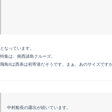
となっています。
特集は、南西諸島クルーズ。
飛鳥IIは西表は初寄港だそうです。まぁ、あのサイズですから
中村船長の露出が続いています。