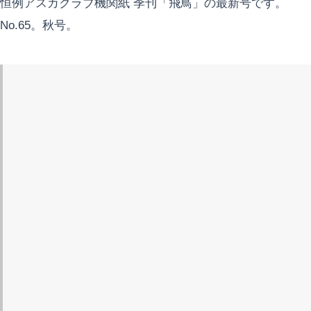
恒例アスカクラブ機関紙 季刊「飛鳥」の最新号です。
No.65。秋号。