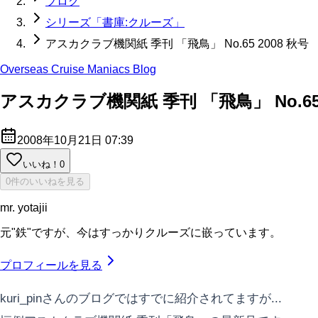
ブログ
シリーズ「書庫:クルーズ」
アスカクラブ機関紙 季刊 「飛鳥」 No.65 2008 秋号
Overseas Cruise Maniacs Blog
アスカクラブ機関紙 季刊 「飛鳥」 No.65 
2008年10月21日 07:39
いいね！
0
0件のいいねを見る
mr. yotajii
元"鉄"ですが、今はすっかりクルーズに嵌っています。
プロフィールを見る
kuri_pinさんのブログではすでに紹介されてますが...