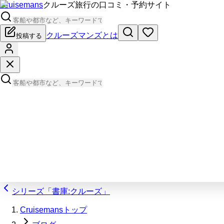
Cruisemans
クルーズ旅行の口コミ・予約サイト
クルーズマンズとは
投稿する
シリーズ「書庫:クルーズ」
Cruisemansトップ