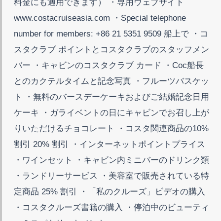
料金にも適用できます） ・専用ウェブサイト
www.costacruiseasia.com ・Special telephone
number for members: +86 21 5351 9509 船上で ・コ
スタクラブ ポイントとコスタクラブのスタッフメン
バー ・キャビンのコスタクラブ カード ・Coc船長
とのカクテルタイムと記念写真 ・フルーツバスケッ
ト ・無料のバースデーケーキおよびご結婚記念日用
ケーキ ・ガライベントの日にキャビンでお召し上が
りいただけるチョコレート ・コスタ関連商品の10%
割引 20% 割引 ・インターネットポイントプライス
・ワインセット ・キャビン内ミニバーのドリンク類
・ランドリーサービス ・美容室で販売されている特
定商品 25% 割引 ・「私のクルーズ」ビデオの購入
・コスタクルーズ書籍の購入 ・停泊中のビューティ