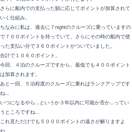
さらに船内での支払った額に応じてポイントが加算されて
いく仕組み。
ちなみに私は、過去に７nightのクルーズに乗っていますの
で７００ポイントを持っていて、さらにその時の船内で使
った支払い分で３６０ポイントがついていました。
合計で１０６０ポイント。
今回、４泊のクルーズですから、最低でも４００ポイント
は加算されます。
あと一回、５泊程度のクルーズに乗ればランクアップです
ね...
いつになるやら...というか３年以内に可能か否か...ってい
うところですね...
これ見ただけでも５０００ポイントの遠さが解りますよ
ね...