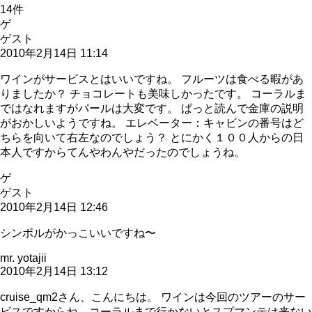
14
件
ゲ
ゲスト
2010年2月14日 11:14
ワインがサービスとはいいですね。 フルーツは食べる暇があ
りましたか？ チョコレートも美味しかったです。 コーラルま
ではなれますがパールは大変です。 ぱっと読んで金庫の説明
がおかしいようですね。 エレベーター：キャビンの番号はど
ちらを向いて右左なのでしょう？ とにかく１００人からの日
本人ですからてんやわんやだったのでしょうね。
ゲ
ゲスト
2010年2月14日 12:46
シンボルがかっこいいですね〜
mr. yotajii
2010年2月14日 13:12
cruise_qm2さん、こんにちは。 ワインは今回のツアーのサー
ビスですからね... コーラルまで行かないとスプマンテは来ない