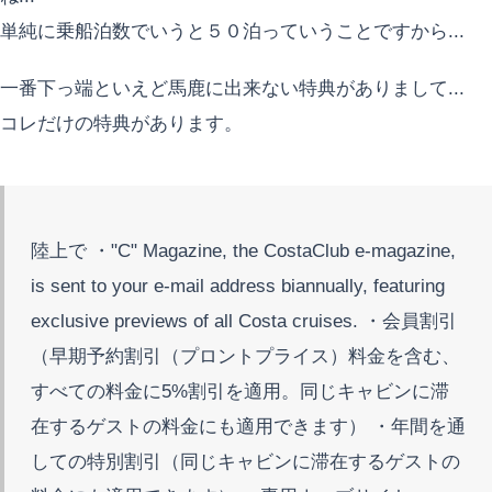
単純に乗船泊数でいうと５０泊っていうことですから...
一番下っ端といえど馬鹿に出来ない特典がありまして...
コレだけの特典があります。
陸上で ・"C" Magazine, the CostaClub e-magazine,
is sent to your e-mail address biannually, featuring
exclusive previews of all Costa cruises. ・会員割引
（早期予約割引（プロントプライス）料金を含む、
すべての料金に5%割引を適用。同じキャビンに滞
在するゲストの料金にも適用できます） ・年間を通
しての特別割引（同じキャビンに滞在するゲストの