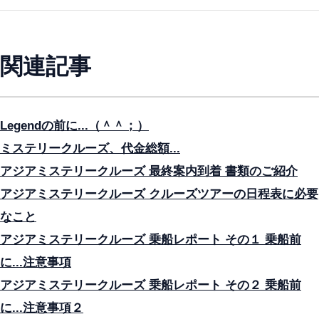
関連記事
Legendの前に...（＾＾；）
ミステリークルーズ、代金総額...
アジアミステリークルーズ 最終案内到着 書類のご紹介
アジアミステリークルーズ クルーズツアーの日程表に必要
なこと
アジアミステリークルーズ 乗船レポート その１ 乗船前
に...注意事項
アジアミステリークルーズ 乗船レポート その２ 乗船前
に...注意事項２