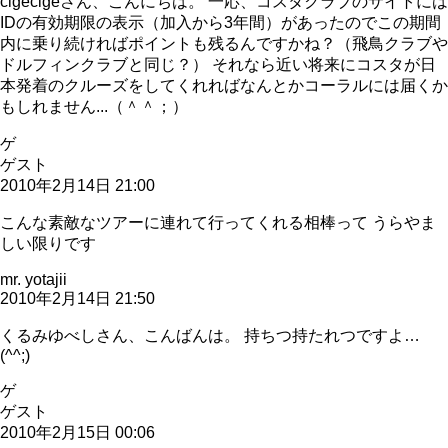
cigecigeさん、こんにちは。 一応、コスタクラブのサイトには
IDの有効期限の表示（加入から3年間）があったのでこの期間
内に乗り続ければポイントも残るんですかね？（飛鳥クラブや
ドルフィンクラブと同じ？） それなら近い将来にコスタが日
本発着のクルーズをしてくれればなんとかコーラルには届くか
もしれません...（＾＾；）
ゲ
ゲスト
2010年2月14日 21:00
こんな素敵なツアーに連れて行ってくれる相棒って うらやま
しい限りです
mr. yotajii
2010年2月14日 21:50
くるみゆべしさん、こんばんは。 持ちつ持たれつですよ…
(^^;)
ゲ
ゲスト
2010年2月15日 00:06