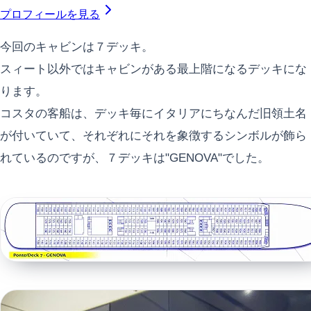
プロフィールを見る
今回のキャビンは７デッキ。
スィート以外ではキャビンがある最上階になるデッキにな
ります。
コスタの客船は、デッキ毎にイタリアにちなんだ旧領土名
が付いていて、それぞれにそれを象徴するシンボルが飾ら
れているのですが、７デッキは"GENOVA"でした。