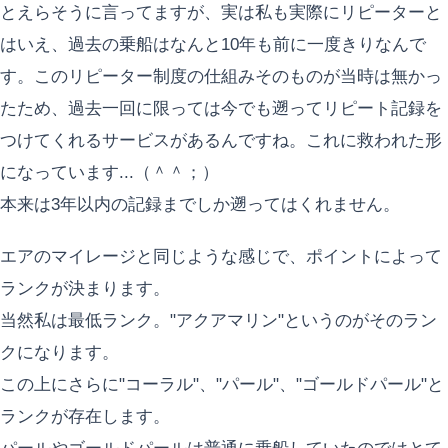
とえらそうに言ってますが、実は私も実際にリピーターと
はいえ、過去の乗船はなんと10年も前に一度きりなんで
す。このリピーター制度の仕組みそのものが当時は無かっ
たため、過去一回に限っては今でも遡ってリピート記録を
つけてくれるサービスがあるんですね。これに救われた形
になっています...（＾＾；）
本来は3年以内の記録までしか遡ってはくれません。
エアのマイレージと同じような感じで、ポイントによって
ランクが決まります。
当然私は最低ランク。"アクアマリン"というのがそのラン
クになります。
この上にさらに"コーラル"、"パール"、"ゴールドパール"と
ランクが存在します。