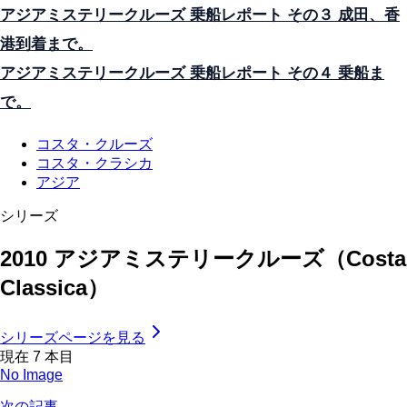
アジアミステリークルーズ 乗船レポート その３ 成田、香
港到着まで。
アジアミステリークルーズ 乗船レポート その４ 乗船ま
で。
コスタ・クルーズ
コスタ・クラシカ
アジア
シリーズ
2010 アジアミステリークルーズ（Costa
Classica）
シリーズページを見る
現在
7
本目
No Image
次の記事