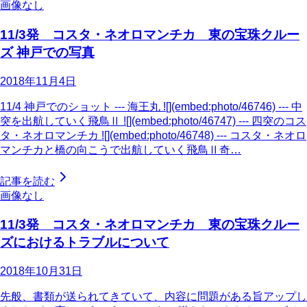
画像なし
11/3発 コスタ・ネオロマンチカ 東の宝珠クルー
ズ 神戸での写真
2018年11月4日
11/4 神戸でのショット --- 海王丸 ![](embed:photo/46746) --- 中
突を出航していく飛鳥Ⅱ ![](embed:photo/46747) --- 四突のコス
タ・ネオロマンチカ ![](embed:photo/46748) --- コスタ・ネオロ
マンチカと橋の向こうで出航していく飛鳥Ⅱ奇…
記事を読む
画像なし
11/3発 コスタ・ネオロマンチカ 東の宝珠クルー
ズにおけるトラブルについて
2018年10月31日
先般、書類が送られてきていて、内容に問題がある旨アップし