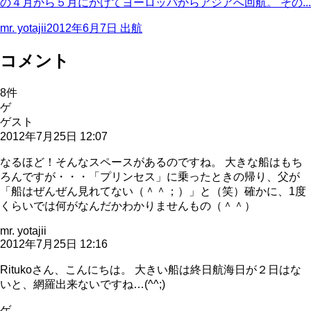
の４月から５月にかけてヨーロッパからアジアへ回航。 その...
mr. yotajii
2012年6月7日
出航
コメント
8
件
ゲ
ゲスト
2012年7月25日 12:07
なるほど！そんなスペースがあるのですね。 大きな船はもち
ろんですが・・・「プリンセス」に乗ったときの帰り、父が
「船はぜんぜん見れてない（＾＾；）」と（笑）確かに、1度
くらいでは何がなんだかわかりませんもの（＾＾）
mr. yotajii
2012年7月25日 12:16
Ritukoさん、こんにちは。 大きい船は終日航海日が２日はな
いと、網羅出来ないですね…(^^;)
ゲ