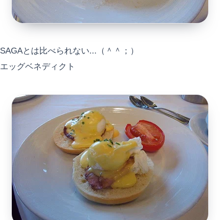
SAGAとは比べられない...（＾＾；）
エッグベネディクト