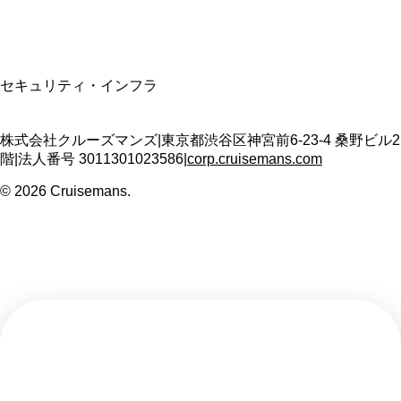
SSL/TLS暗号化通信
セキュリティ・インフラ
株式会社クルーズマンズ
|
東京都渋谷区神宮前6-23-4 桑野ビル2
階
|
法人番号
3011301023586
|
corp.cruisemans.com
©
2026
Cruisemans.