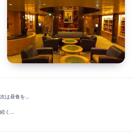
次は昼食を...
続く...