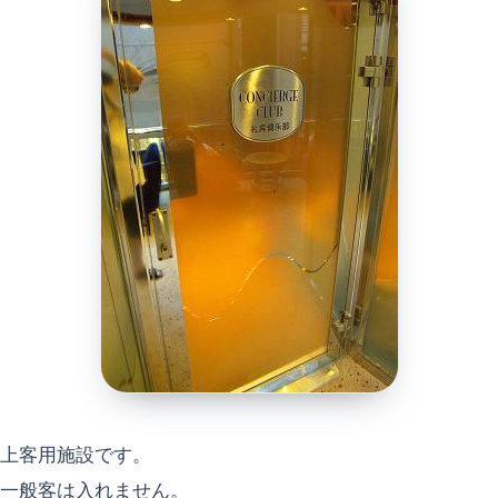
上客用施設です。
一般客は入れません。