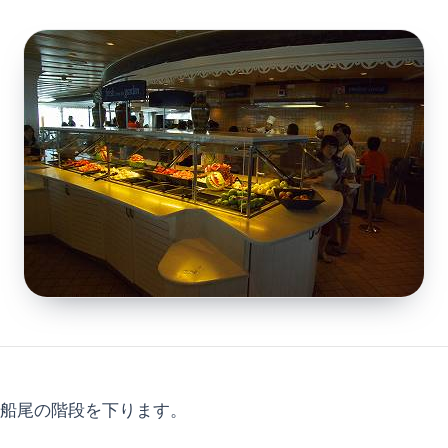
船尾の階段を下ります。