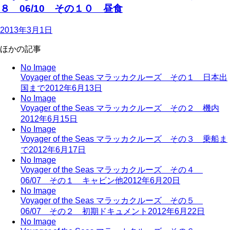
８ 06/10 その１０ 昼食
2013年3月1日
ほかの記事
No Image
Voyager of the Seas マラッカクルーズ その１ 日本出
国まで
2012年6月13日
No Image
Voyager of the Seas マラッカクルーズ その２ 機内
2012年6月15日
No Image
Voyager of the Seas マラッカクルーズ その３ 乗船ま
で
2012年6月17日
No Image
Voyager of the Seas マラッカクルーズ その４
06/07 その１ キャビン他
2012年6月20日
No Image
Voyager of the Seas マラッカクルーズ その５
06/07 その２ 初期ドキュメント
2012年6月22日
No Image