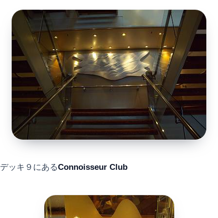
デッキ９にある
Connoisseur Club