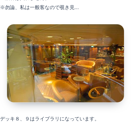
※勿論、私は一般客なので覗き見...
デッキ８、９はライブラリになっています。