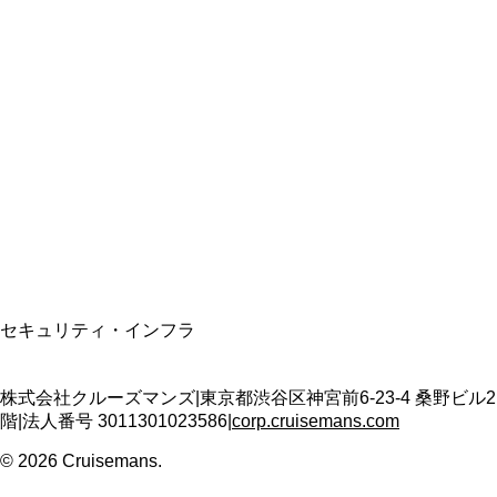
総合旅行業務取扱管理者
資格保有
適格請求書発行事業者
T3011301023586
SSL/TLS暗号化通信
セキュリティ・インフラ
株式会社クルーズマンズ
|
東京都渋谷区神宮前6-23-4 桑野ビル2
階
|
法人番号
3011301023586
|
corp.cruisemans.com
©
2026
Cruisemans.