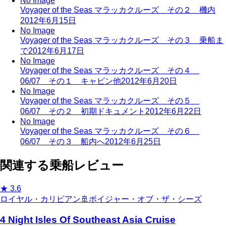
No Image
Voyager of the Seas マラッカクルーズ その２ 機内
2012年6月15日
No Image
Voyager of the Seas マラッカクルーズ その３ 乗船ま
で
2012年6月17日
No Image
Voyager of the Seas マラッカクルーズ その４
06/07 その１ キャビン他
2012年6月20日
No Image
Voyager of the Seas マラッカクルーズ その５
06/07 その２ 初期ドキュメント
2012年6月22日
No Image
Voyager of the Seas マラッカクルーズ その６
06/07 その３ 船内へ
2012年6月25日
関連する乗船レビュー
★
3.6
ロイヤル・カリビアン
🚢
ボイジャー・オブ・ザ・シーズ
4 Night Isles Of Southeast Asia Cruise