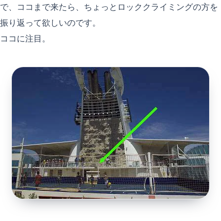
で、ココまで来たら、ちょっとロッククライミングの方を
振り返って欲しいのです。
ココに注目。