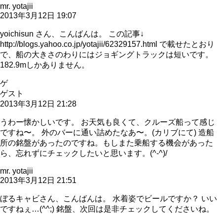
mr. yotajii
2013年3月12日 19:07
yoichisun さん、こんばんは。 この記事↓
http://blogs.yahoo.co.jp/yotajii/62329157.html で載せたとおり
で、船の大きさのわりにはジョギングトラックは短いです。
182.9mしかありません。
ゲ
ゲスト
2013年3月12日 21:28
うわー懐かしいです。 お天気も良くて、クルーズ船って感じ
ですね〜。 外のバーに通い詰めたなあ〜。(カリブにて) 造船
所の銘盤があったのですね。もしまた乗船する機会があった
ら、忘れずにチェックしたいと思います。(^-^)/
mr. yotajii
2013年3月12日 21:51
ぼるキャビさん、こんばんは。 水着姿でビールですか？ いい
ですねぇ…(^^;) 銘盤、次回は是非チェックしてくださいね。