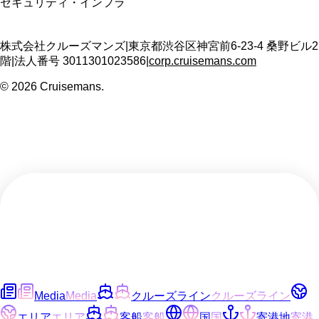
セキュリティ・インフラ
株式会社クルーズマンズ
|
東京都渋谷区神宮前6-23-4 桑野ビル2
階
|
法人番号
3011301023586
|
corp.cruisemans.com
©
2026
Cruisemans.
Media
Media
クルーズライン
クルーズライン
エリア
エリア
客船
客船
国
国
寄港地
寄港