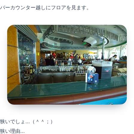
バーカウンター越しにフロアを見ます。
狭いでしょ...（＾＾；）
狭い理由...