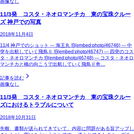
画像なし
11/3発 コスタ・ネオロマンチカ 東の宝珠クルー
ズ 神戸での写真
2018年11月4日
11/4 神戸でのショット --- 海王丸 ![](embed:photo/46746) --- 中
突を出航していく飛鳥Ⅱ ![](embed:photo/46747) --- 四突のコス
タ・ネオロマンチカ ![](embed:photo/46748) --- コスタ・ネオロ
マンチカと橋の向こうで出航していく飛鳥Ⅱ奇…
記事を読む
画像なし
11/3発 コスタ・ネオロマンチカ 東の宝珠クルー
ズにおけるトラブルについて
2018年10月31日
先般、書類が送られてきていて、内容に問題がある旨アップし