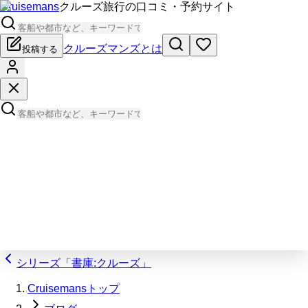
Cruisemans
クルーズ旅行の口コミ・予約サイト
クルーズマンズとは
投稿する
シリーズ「書庫:クルーズ」
Cruisemansトップ