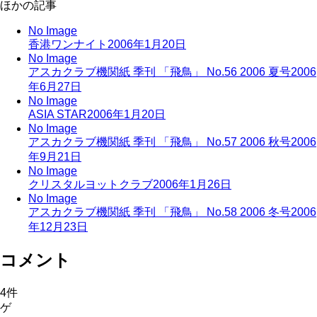
ほかの記事
No Image
香港ワンナイト
2006年1月20日
No Image
アスカクラブ機関紙 季刊 「飛鳥」 No.56 2006 夏号
2006
年6月27日
No Image
ASIA STAR
2006年1月20日
No Image
アスカクラブ機関紙 季刊 「飛鳥」 No.57 2006 秋号
2006
年9月21日
No Image
クリスタルヨットクラブ
2006年1月26日
No Image
アスカクラブ機関紙 季刊 「飛鳥」 No.58 2006 冬号
2006
年12月23日
コメント
4
件
ゲ