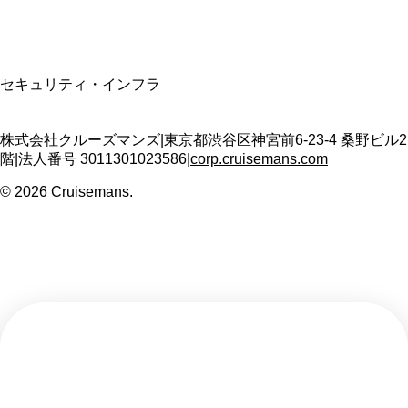
SSL/TLS暗号化通信
セキュリティ・インフラ
株式会社クルーズマンズ
|
東京都渋谷区神宮前6-23-4 桑野ビル2
階
|
法人番号
3011301023586
|
corp.cruisemans.com
©
2026
Cruisemans.