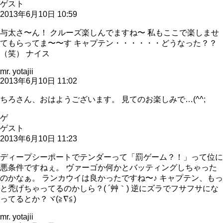
ゲスト
2013年6月10日 10:59
与太さ〜ん！ クルーズ楽しんでますね〜 私もここで楽しませ
てもらってま〜〜す キャプテン・・・・・・どうなった？？
（笑） ナイス
mr. yotajii
2013年6月10日 11:02
ちろさん、おはようございます。 見てのお楽しみで…(^^;
ゲ
ゲスト
2013年6月10日 11:23
ディープシーポートでテンダーって「罰ゲーム？！」って位に
悪条件ですねぇ。 ヴァーゴか何かとバッティングしちゃった
のかなぁ。 ランカウイは良かったですね〜♪ キャプテン、もっ
と禿げちゃってるのかしら？( ´艸｀) 逆にズラでフサフサにな
ってるとか？ヾ(≧∇≦)
mr. yotajii