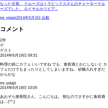
なった次第。 クルーズはトラピックスさんのチャータークル
ーズでした。 ロイヤルカリビア...
mr. yotajii
2014年5月3日
出航
コメント
2
件
ゲ
ゲスト
2014年6月19日 09:31
料理の前にカフェ いいですね でも、食前酒とかにしないと カ
フェだけでもまったりとしてしまいますね。 砂糖入れすぎだ
からかな
mr. yotajii
2014年6月19日 10:05
あおぞら接骨院さん、こんにちは。 朝なのでさすがに食前酒
は…(^^;)