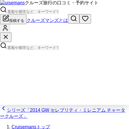
Cruisemans
クルーズ旅行の口コミ・予約サイト
クルーズマンズとは
投稿する
シリーズ「2014 GW セレブリティ・ミレニアム チャータ
ークルーズ」
Cruisemansトップ