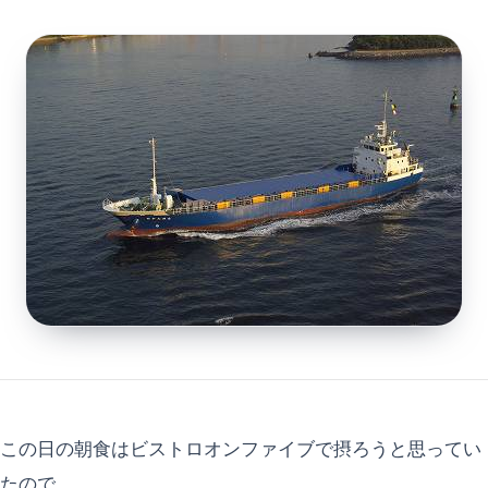
この日の朝食はビストロオンファイブで摂ろうと思ってい
たので...