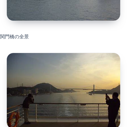
関門橋の全景