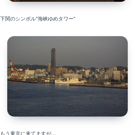
下関のシンボル"海峡ゆめタワー"
もう東京に来てますが...