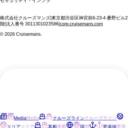
セキュリティ・インフラ
株式会社クルーズマンズ
|
東京都渋谷区神宮前6-23-4 桑野ビル2
階
|
法人番号
3011301023586
|
corp.cruisemans.com
©
2026
Cruisemans.
Media
Media
クルーズライン
クルーズライン
エリア
エリア
客船
客船
国
国
寄港地
寄港