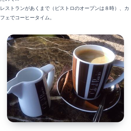
レストランがあくまで（ビストロのオープンは８時）、カ
フェでコーヒータイム。