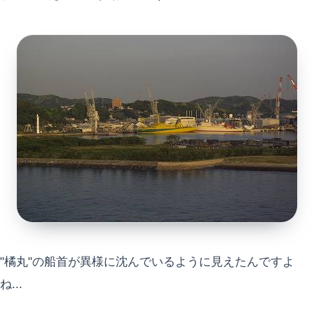
"橘丸"の船首が異様に沈んでいるように見えたんですよ
ね...