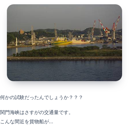
何かの試験だったんでしょうか？？？
関門海峡はさすがの交通量です。
こんな間近を貨物船が...