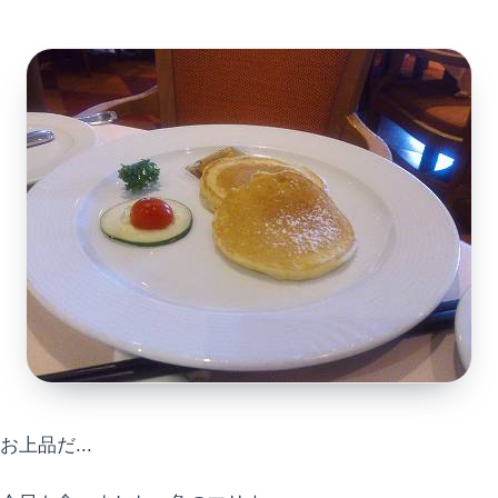
お上品だ...