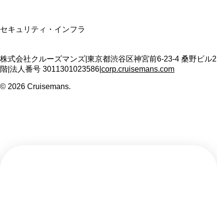
SSL/TLS暗号化通信
セキュリティ・インフラ
株式会社クルーズマンズ
|
東京都渋谷区神宮前6-23-4 桑野ビル2
階
|
法人番号
3011301023586
|
corp.cruisemans.com
©
2026
Cruisemans.