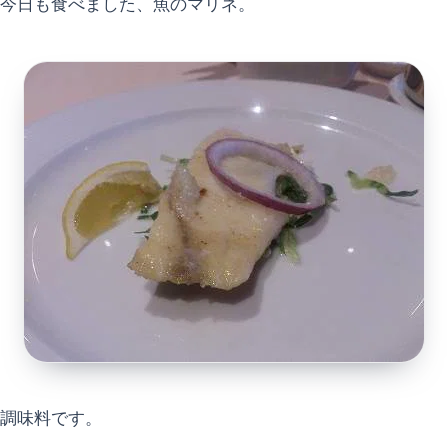
今日も食べました、魚のマリネ。
調味料です。