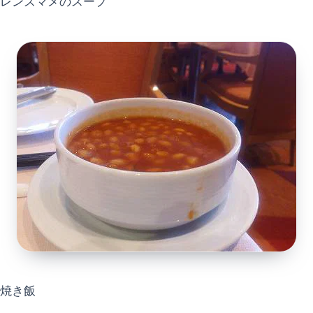
レンズマメのスープ
焼き飯