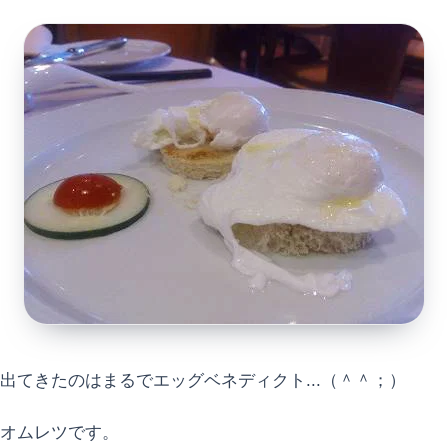
出てきたのはまるでエッグベネディクト...（＾＾；）
オムレツです。