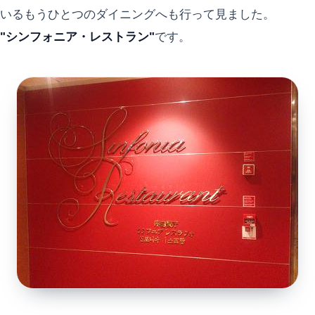
いるもうひとつのダイニングへも行って見ました。
"シンフォニア・レストラン"
です。