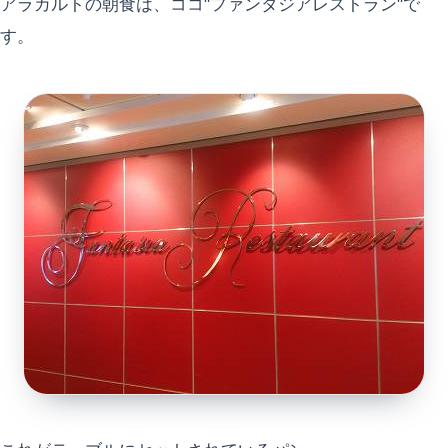
アラカルトの朝食は、ココ"ファンタジアレストラン"で
す。