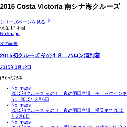
2015 Costa Victoria 南シナ海クルーズ
シリーズページを見る
現在
17
本目
No Image
次の記事
2015初クルーズ その１８ ハロン湾到着
2015年3月12日
ほかの記事
No Image
2015初クルーズ その１ 夜の羽田空港 チェックインま
で。
2015年2月6日
No Image
2015初クルーズ その２ 夜の羽田空港 搭乗まで
2015
年2月8日
No Image