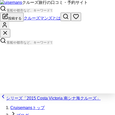
Cruisemans
クルーズ旅行の口コミ・予約サイト
クルーズマンズとは
投稿する
シリーズ「2015 Costa Victoria 南シナ海クルーズ」
Cruisemansトップ