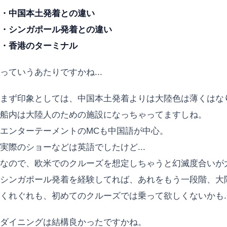
・中国本土発着との違い
・シンガポール発着との違い
・香港のターミナル
っていうあたりですかね...
まず印象としては、中国本土発着よりは大陸色は薄くはな
船内は大陸人のための施設になっちゃってますしね。
エンターテーメントのMCも中国語が中心。
実際のショーなどは英語でしたけど...
なので、欧米でのクルーズを想定しちゃうと幻滅度合いが
シンガポール発着を経験してれば、あれをもう一段階、大陸
くれぐれも、初めてのクルーズでは乗って欲しくないかも..
ダイニングは結構良かったですかね。