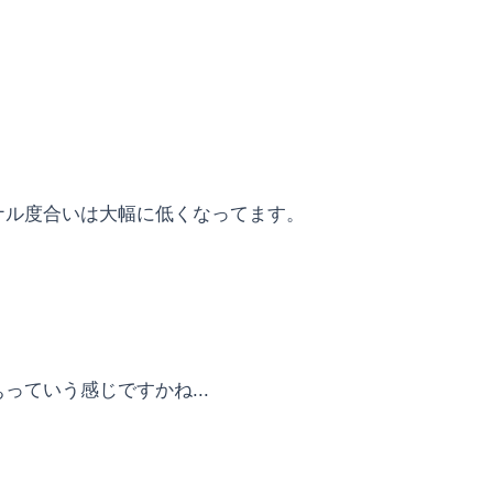
ナル度合いは大幅に低くなってます。
ていう感じですかね...