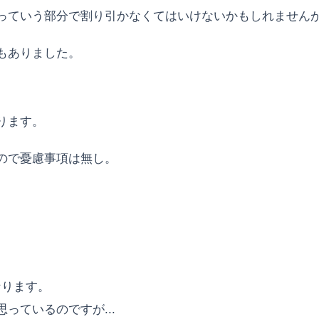
ていう部分で割り引かなくてはいけないかもしれませんが.
もありました。
ります。
ので憂慮事項は無し。
なります。
っているのですが...