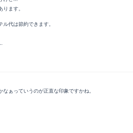
あります。
テル代は節約できます。
.
かなぁっていうのが正直な印象ですかね。