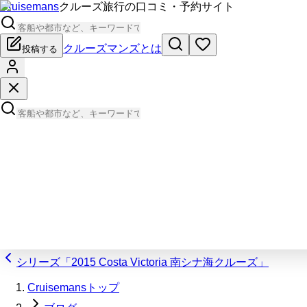
Cruisemans
クルーズ旅行の口コミ・予約サイト
クルーズマンズとは
投稿する
シリーズ「2015 Costa Victoria 南シナ海クルーズ」
Cruisemansトップ