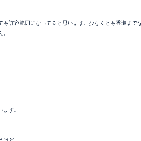
ても許容範囲になってると思います。少なくとも香港まで
ん。
います。
ど...