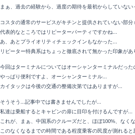
まぁ、過去の経験から、過度の期待を最初からしていないっ
コスタの通常のサービスがキチンと提供されていない部分
代表的なところではリピーターパーティですかね...
あ、あとプライオリティチェックインもなかった...
リピーター特典系はちょっと徹底されて無かった印象があ
今回はターミナルについてはオーシャンターミナルだった
やっぱり便利ですよ、オーシャンターミナル...
カイタックは今後の交通の整備次第ではありますが...
そうそう...記事中では書きませんでしたが...
私達は乗船するとキャビンの扉に目印を付けるんですが...
これが、まぁ、中国系のクルーズだと、ほぼ100%、なく
このなくなるまでの時間である程度乗客の民度が測れると思