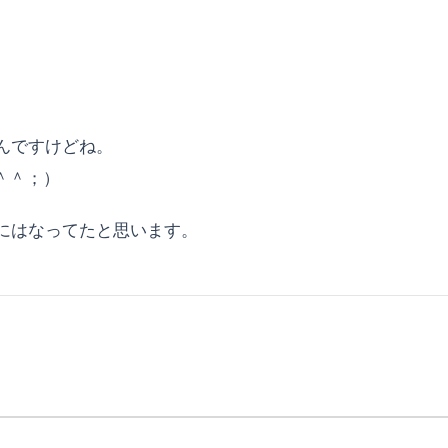
んですけどね。
＾＾；）
にはなってたと思います。