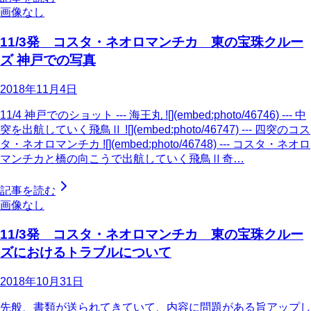
画像なし
11/3発 コスタ・ネオロマンチカ 東の宝珠クルー
ズ 神戸での写真
2018年11月4日
11/4 神戸でのショット --- 海王丸 ![](embed:photo/46746) --- 中
突を出航していく飛鳥Ⅱ ![](embed:photo/46747) --- 四突のコス
タ・ネオロマンチカ ![](embed:photo/46748) --- コスタ・ネオロ
マンチカと橋の向こうで出航していく飛鳥Ⅱ奇…
記事を読む
画像なし
11/3発 コスタ・ネオロマンチカ 東の宝珠クルー
ズにおけるトラブルについて
2018年10月31日
先般、書類が送られてきていて、内容に問題がある旨アップし