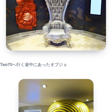
Two70へ行く途中にあったオブジェ