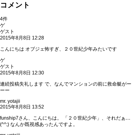
コメント
4
件
ゲ
ゲスト
2015年8月8日 12:28
こんにちは オブジェ怖すぎ、２０世紀少年みたいです
ゲ
ゲスト
2015年8月8日 12:30
連続投稿失礼します で、なんでマンションの前に救命艇がー
ーー
mr. yotajii
2015年8月8日 13:52
funship7さん、こんにちは。 「２０世紀少年」、それだぁ…
(^^;) なんか既視感あったんですよ。