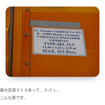
最大定員３１３名って、スゴっ...
こんな形です。