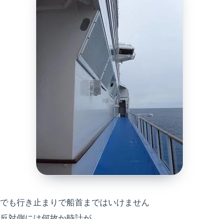
でも行き止まりで船首まではいけません
反対側には何故か時計が...