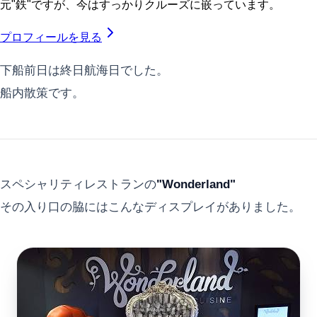
元"鉄"ですが、今はすっかりクルーズに嵌っています。
プロフィールを見る
下船前日は終日航海日でした。
船内散策です。
スペシャリティレストランの
"Wonderland"
その入り口の脇にはこんなディスプレイがありました。