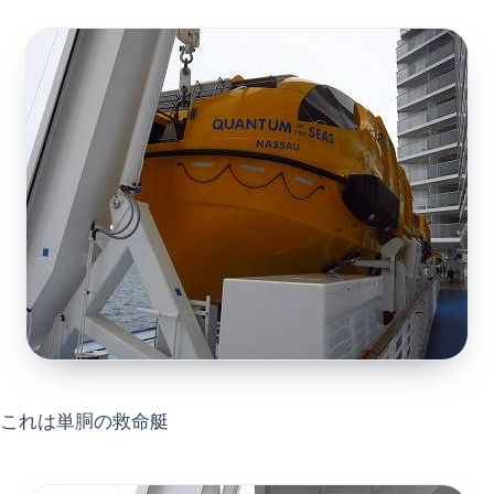
これは単胴の救命艇