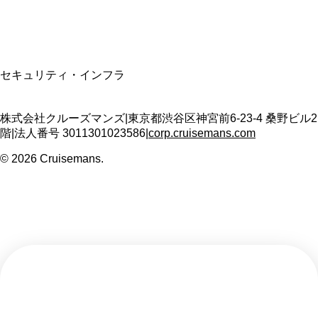
SSL/TLS暗号化通信
セキュリティ・インフラ
株式会社クルーズマンズ
|
東京都渋谷区神宮前6-23-4 桑野ビル2
階
|
法人番号
3011301023586
|
corp.cruisemans.com
©
2026
Cruisemans.