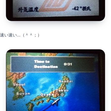
速い速い...（＾＾；）