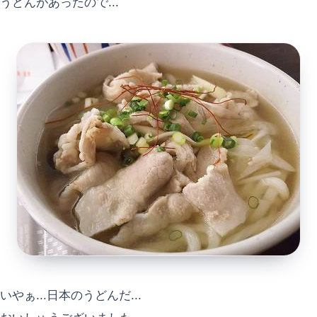
うどんがあったので...
いやぁ...日本のうどんだ...