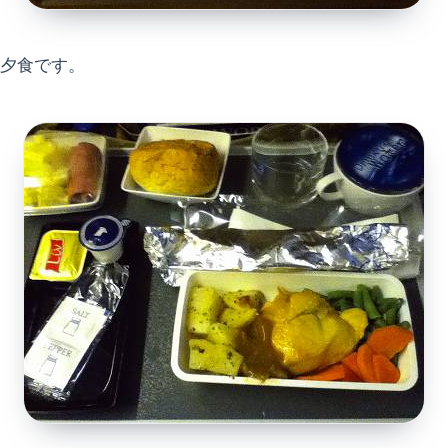
夕食です。