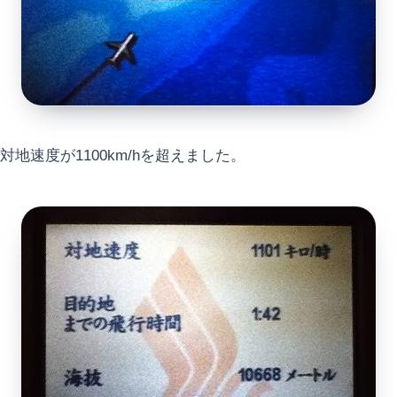
対地速度が1100km/hを超えました。