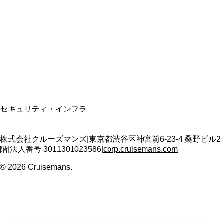
資格保有
適格請求書発行事業者
T3011301023586
SSL/TLS暗号化通信
セキュリティ・インフラ
株式会社クルーズマンズ
|
東京都渋谷区神宮前6-23-4 桑野ビル2
階
|
法人番号
3011301023586
|
corp.cruisemans.com
©
2026
Cruisemans.