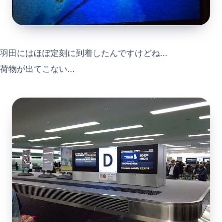
羽田にはほぼ定刻に到着したんですけどね...
荷物が出てこない...