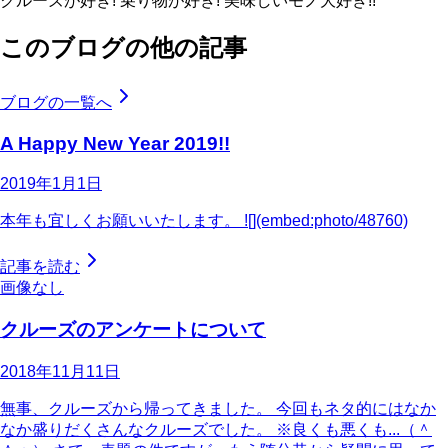
クルーズが好き! 乗り物が好き! 美味しいモノ大好き!!
このブログの他の記事
ブログの一覧へ
A Happy New Year 2019!!
2019年1月1日
本年も宜しくお願いいたします。 ![](embed:photo/48760)
記事を読む
画像なし
クルーズのアンケートについて
2018年11月11日
無事、クルーズから帰ってきました。 今回もネタ的にはなか
なか盛りだくさんなクルーズでした。 ※良くも悪くも...（＾