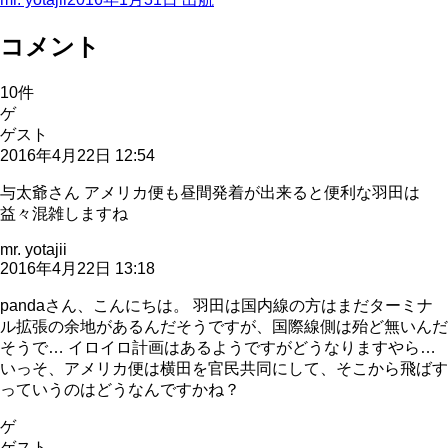
コメント
10
件
ゲ
ゲスト
2016年4月22日 12:54
与太爺さん アメリカ便も昼間発着が出来ると便利な羽田は
益々混雑しますね
mr. yotajii
2016年4月22日 13:18
pandaさん、こんにちは。 羽田は国内線の方はまだターミナ
ル拡張の余地があるんだそうですが、国際線側は殆ど無いんだ
そうで… イロイロ計画はあるようですがどうなりますやら…
いっそ、アメリカ便は横田を官民共同にして、そこから飛ばす
っていうのはどうなんですかね？
ゲ
ゲスト