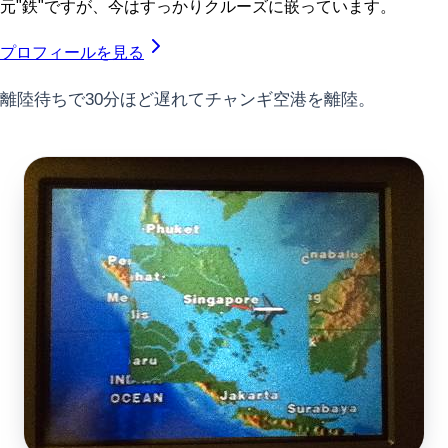
元"鉄"ですが、今はすっかりクルーズに嵌っています。
プロフィールを見る
離陸待ちで30分ほど遅れてチャンギ空港を離陸。