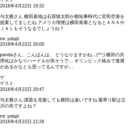
2016年4月22日 19:32
与太爺さん 横田基地は石原慎太郎が都知事時代に官民空港を
提案してましたね アメリカ増便は横田発着となるとＡＮＡや
ＪＡＬもそうなるでしょうね？
mr. yotajii
2016年4月22日 20:00
pandaさん、こんばんは。 どうなりますかね…(^^;) 横田の共
用化はかなりハードルが高そうで… オリンピック絡みで進展
があるかなとも思ってるんですが…
ゲ
ゲスト
2016年4月22日 20:47
与太爺さん 課題を克復しても横田は遠いですね 最寄り駅は立
川の先ですよね？
mr. yotajii
2016年4月22日 21:26