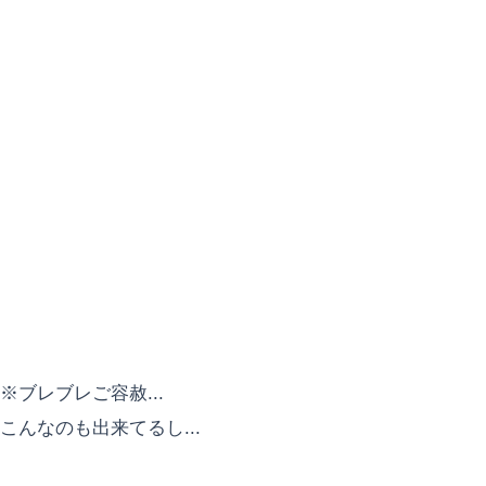
※ブレブレご容赦...
こんなのも出来てるし...