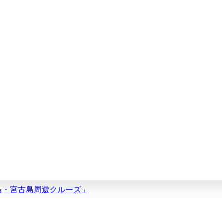
垣島・宮古島周遊クルーズ」