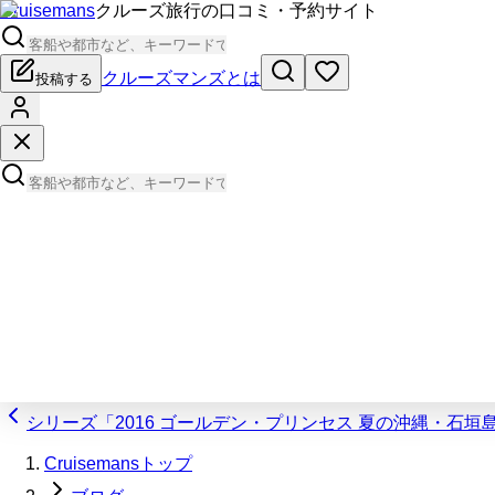
Cruisemans
クルーズ旅行の口コミ・予約サイト
クルーズマンズとは
投稿する
シリーズ「2016 ゴールデン・プリンセス 夏の沖縄・石
Cruisemansトップ