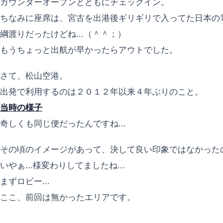
カウンターオープンとともにチェックイン。
ちなみに座席は、宮古を出港後ギリギリで入ってた日本の
綱渡りだったけどね...（＾＾；）
もうちょっと出航が早かったらアウトでした。
さて、松山空港。
出発で利用するのは２０１２年以来４年ぶりのこと。
当時の様子
奇しくも同じ便だったんですね...
その頃のイメージがあって、決して良い印象ではなかったので
いやぁ...様変わりしてましたね...
まずロビー...
ここ、前回は無かったエリアです。