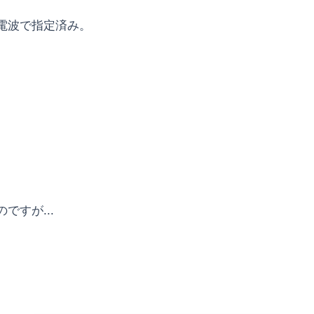
電波で指定済み。
すが...