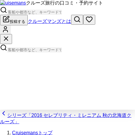
Cruisemans
クルーズ旅行の口コミ・予約サイト
クルーズマンズとは
投稿する
シリーズ「2016 セレブリティ・ミレニアム 秋の北海道ク
ルーズ」
Cruisemansトップ