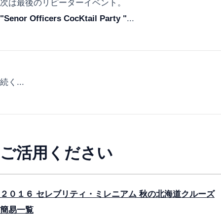
次は最後のリピーターイベント。
"Senor Officers CocKtail Party "
...
続く...
ご活用ください
２０１６ セレブリティ・ミレニアム 秋の北海道クルーズ
簡易一覧