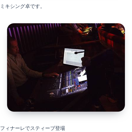
ミキシング卓です。
フィナーレでスティーブ登場