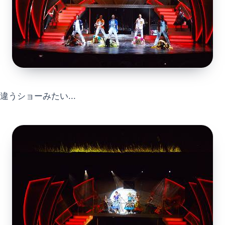
違うショーみたい...