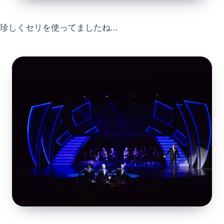
珍しくセリを使ってましたね...