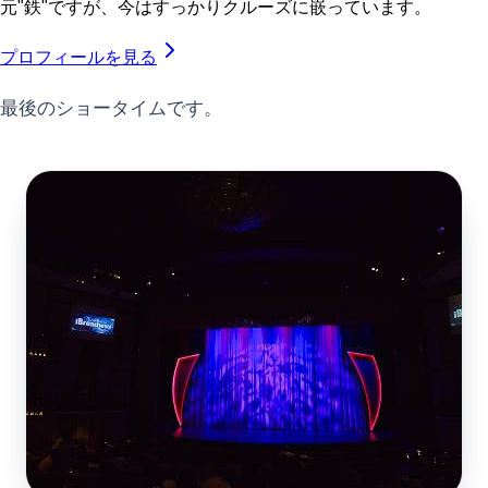
元"鉄"ですが、今はすっかりクルーズに嵌っています。
プロフィールを見る
最後のショータイムです。