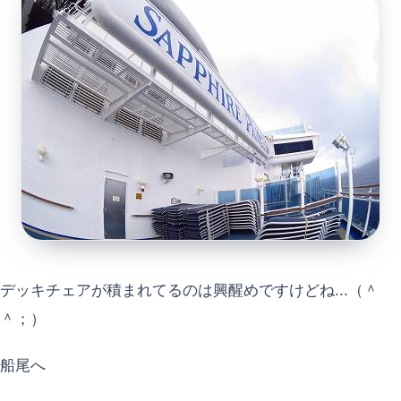
デッキチェアが積まれてるのは興醒めですけどね...（＾
＾；）
船尾へ