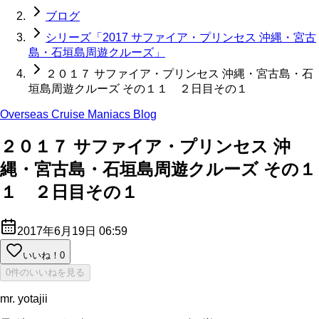
ブログ
シリーズ「2017 サファイア・プリンセス 沖縄・宮古
島・石垣島周遊クルーズ」
２０１７ サファイア・プリンセス 沖縄・宮古島・石
垣島周遊クルーズ その１１ ２日目その１
Overseas Cruise Maniacs Blog
２０１７ サファイア・プリンセス 沖
縄・宮古島・石垣島周遊クルーズ その１
１ ２日目その１
2017年6月19日 06:59
いいね！
0
0件のいいねを見る
mr. yotajii