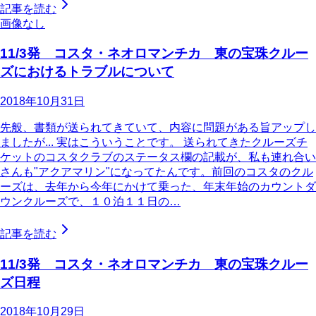
記事を読む
画像なし
11/3発 コスタ・ネオロマンチカ 東の宝珠クルー
ズにおけるトラブルについて
2018年10月31日
先般、書類が送られてきていて、内容に問題がある旨アップし
ましたが... 実はこういうことです。 送られてきたクルーズチ
ケットのコスタクラブのステータス欄の記載が、私も連れ合い
さんも"アクアマリン"になってたんです。前回のコスタのクル
ーズは、去年から今年にかけて乗った、年末年始のカウントダ
ウンクルーズで、１０泊１１日の…
記事を読む
11/3発 コスタ・ネオロマンチカ 東の宝珠クルー
ズ日程
2018年10月29日