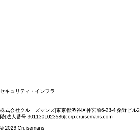
総合旅行業務取扱管理者
資格保有
適格請求書発行事業者
T3011301023586
SSL/TLS暗号化通信
セキュリティ・インフラ
株式会社クルーズマンズ
|
東京都渋谷区神宮前6-23-4 桑野ビル2
階
|
法人番号
3011301023586
|
corp.cruisemans.com
©
2026
Cruisemans.