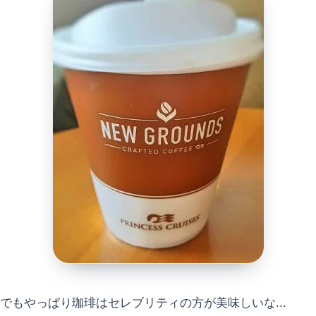
でもやっぱり珈琲はセレブリティの方が美味しいな...