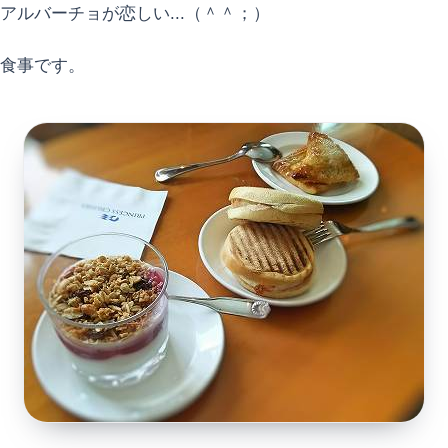
アルバーチョが恋しい...（＾＾；）
食事です。