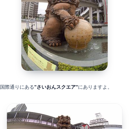
国際通りにある
"さいおんスクエア"
にありますよ。