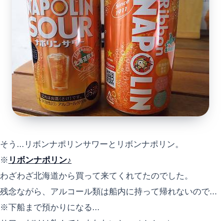
そう...リボンナポリンサワーとリボンナポリン。
※
リボンナポリン♪
わざわざ北海道から買って来てくれてたのでした。
残念ながら、アルコール類は船内に持って帰れないので...
※下船まで預かりになる...