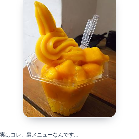
実はコレ、裏メニューなんです...