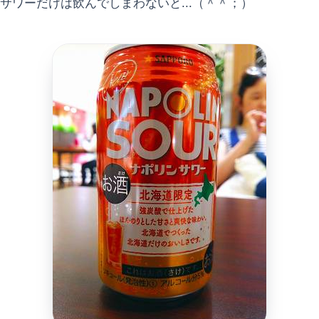
サワーだけは飲んでしまわないと...（＾＾；）