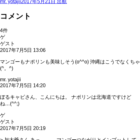
mr. yotajii
2017年5月21日
出航
コメント
4
件
ゲ
ゲスト
2017年7月5日 13:06
マンゴーもナポリンも美味しそう(o^^o) 沖縄はこうでなくちゃ
(^。^)
mr. yotajii
2017年7月5日 14:20
ぼるキャビさん、こんにちは。 ナポリンは北海道ですけど
ね…(^^;)
ゲ
ゲスト
2017年7月5日 20:19
> 与太爺さん あっ。。。 マンゴーつながりとインプットして