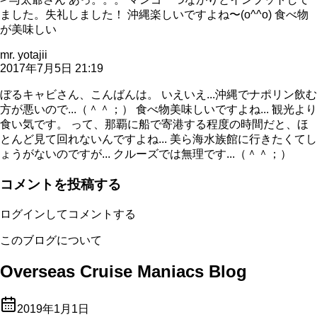
ました。失礼しました！ 沖縄楽しいですよね〜(o^^o) 食べ物
が美味しい
mr. yotajii
2017年7月5日 21:19
ぼるキャビさん、こんばんは。 いえいえ...沖縄でナポリン飲む
方が悪いので...（＾＾；） 食べ物美味しいですよね... 観光より
食い気です。 って、那覇に船で寄港する程度の時間だと、ほ
とんど見て回れないんですよね... 美ら海水族館に行きたくてし
ょうがないのですが... クルーズでは無理です...（＾＾；）
コメントを投稿する
ログインしてコメントする
このブログについて
Overseas Cruise Maniacs Blog
2019年1月1日