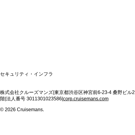
資格保有
適格請求書発行事業者
T3011301023586
SSL/TLS暗号化通信
セキュリティ・インフラ
株式会社クルーズマンズ
|
東京都渋谷区神宮前6-23-4 桑野ビル2
階
|
法人番号
3011301023586
|
corp.cruisemans.com
©
2026
Cruisemans.