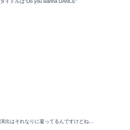
タイトルは"Do you wanna DANCE"
演出はそれなりに凝ってるんですけどね...