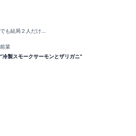
でも結局２人だけ...
前菜
"冷製スモークサーモンとザリガニ"