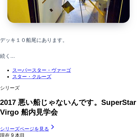
デッキ１０船尾にあります。
続く...
スーパースター・ヴァーゴ
スター・クルーズ
シリーズ
2017 悪い船じゃないんです。SuperStar
Virgo 船内見学会
シリーズページを見る
現在
9
本目