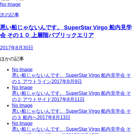
No Image
次の記事
悪い船じゃないんです。 SuperStar Virgo 船内見学
会 その１０ 上層階パブリックエリア
2017年8月30日
ほかの記事
No Image
悪い船じゃないんです。 SuperStar Virgo 船内見学会 そ
の１ アウトライン
2017年8月9日
No Image
悪い船じゃないんです。 SuperStar Virgo 船内見学会 そ
の２ アウトサイド
2017年8月11日
No Image
悪い船じゃないんです。 SuperStar Virgo 船内見学会 そ
の３ 船内へ
2017年8月13日
No Image
悪い船じゃないんです。 SuperStar Virgo 船内見学会 そ