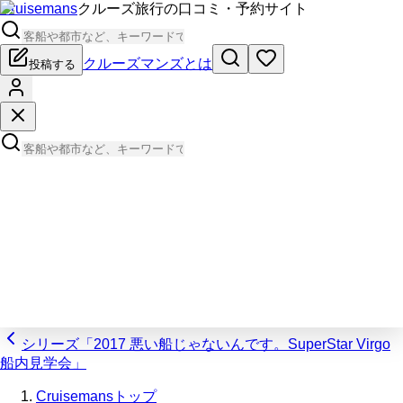
Cruisemans
クルーズ旅行の口コミ・予約サイト
クルーズマンズとは
投稿する
シリーズ「2017 悪い船じゃないんです。SuperStar Virgo
船内見学会」
Cruisemansトップ