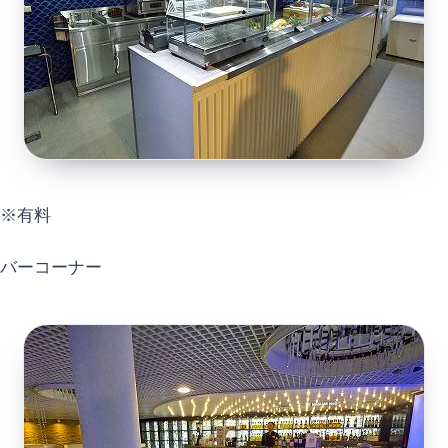
※有料
バーコーナー