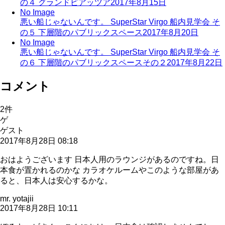
の４ グランドピアッツア
2017年8月15日
No Image
悪い船じゃないんです。 SuperStar Virgo 船内見学会 そ
の５ 下層階のパブリックスペース
2017年8月20日
No Image
悪い船じゃないんです。 SuperStar Virgo 船内見学会 そ
の６ 下層階のパブリックスペースその２
2017年8月22日
コメント
2
件
ゲ
ゲスト
2017年8月28日 08:18
おはようございます 日本人用のラウンジがあるのですね。日
本食が置かれるのかな カラオケルームやこのような部屋があ
ると、日本人は安心するかな。
mr. yotajii
2017年8月28日 10:11