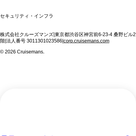
SSL/TLS暗号化通信
セキュリティ・インフラ
株式会社クルーズマンズ
|
東京都渋谷区神宮前6-23-4 桑野ビル2
階
|
法人番号
3011301023586
|
corp.cruisemans.com
©
2026
Cruisemans.