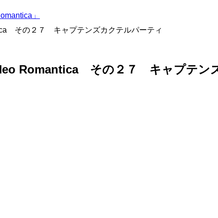
mantica」
omantica その２７ キャプテンズカクテルパーティ
ta Neo Romantica その２７ キャ