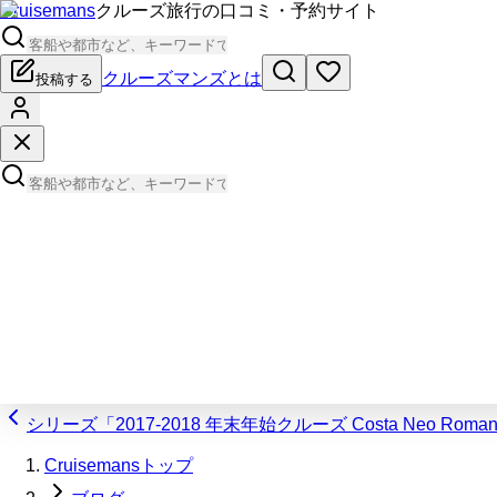
Cruisemans
クルーズ旅行の口コミ・予約サイト
クルーズマンズとは
投稿する
シリーズ「2017-2018 年末年始クルーズ Costa Neo Romant
Cruisemansトップ