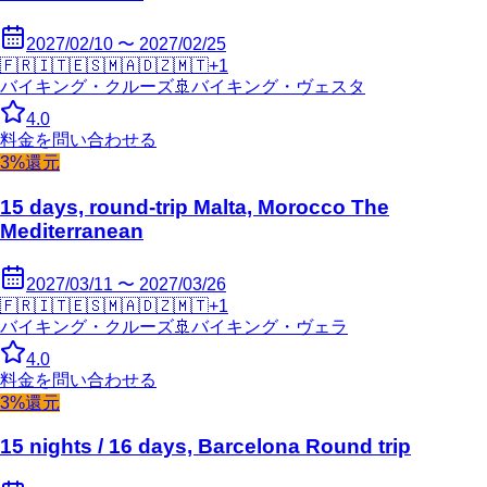
2027/02/10 〜 2027/02/25
🇫🇷
🇮🇹
🇪🇸
🇲🇦
🇩🇿
🇲🇹
+
1
バイキング・クルーズ
🚢
バイキング・ヴェスタ
4.0
料金を問い合わせる
3%還元
15 days, round-trip Malta, Morocco The
Mediterranean
2027/03/11 〜 2027/03/26
🇫🇷
🇮🇹
🇪🇸
🇲🇦
🇩🇿
🇲🇹
+
1
バイキング・クルーズ
🚢
バイキング・ヴェラ
4.0
料金を問い合わせる
3%還元
15 nights / 16 days, Barcelona Round trip