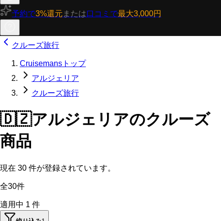
予約で
3%還元
または
口コミで
最大3,000円
クルーズ旅行
Cruisemansトップ
アルジェリア
クルーズ旅行
🇩🇿
アルジェリアのクルーズ
商品
現在
30
件が登録されています。
全30件
適用中
1
件