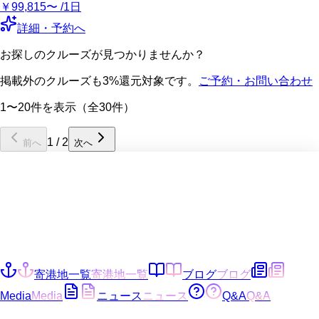
￥99,815〜 /1日
詳細・予約へ
お探しのクルーズが見つかりませんか？
掲載外のクルーズも3%還元対象です。
ご予約・お問い合わせ
1〜20件を表示（全30件）
1
/
2
前へ
次へ
寄港地一覧
寄港地一覧
ブログ
ブログ
Media
Media
ニュース
ニュース
Q&A
Q&A