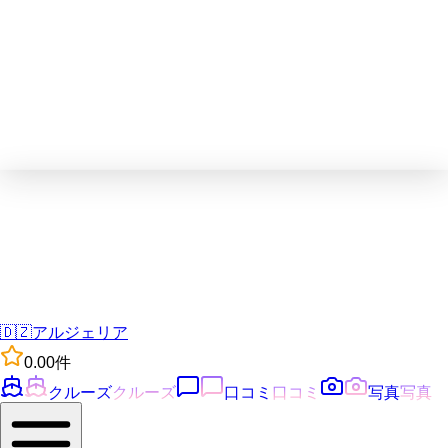
🇩🇿
アルジェリア
0.0
0
件
クルーズ
クルーズ
口コミ
口コミ
写真
写真