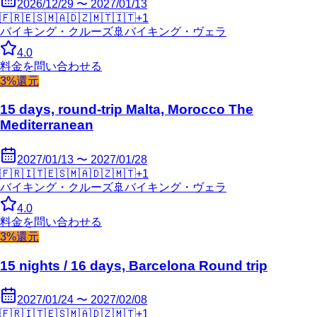
2026/12/29 〜 2027/01/13
🇫🇷
🇪🇸
🇲🇦
🇩🇿
🇲🇹
🇮🇹
+
1
バイキング・クルーズ
🚢
バイキング・ヴェラ
4.0
料金を問い合わせる
3%還元
15 days, round-trip Malta, Morocco The
Mediterranean
2027/01/13 〜 2027/01/28
🇫🇷
🇮🇹
🇪🇸
🇲🇦
🇩🇿
🇲🇹
+
1
バイキング・クルーズ
🚢
バイキング・ヴェラ
4.0
料金を問い合わせる
3%還元
15 nights / 16 days, Barcelona Round trip
2027/01/24 〜 2027/02/08
🇫🇷
🇮🇹
🇪🇸
🇲🇦
🇩🇿
🇲🇹
+
1