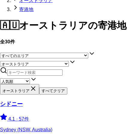
オーストラリア
寄港地
🇦🇺
オーストラリア
の寄港地
全30件
オーストラリア
すべてクリア
シドニー
4.1
·
57件
Sydney (NSW, Australia)