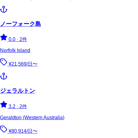
ノーフォーク島
0.0
·
2件
Norfolk Island
¥21,569/日〜
ジェラルトン
3.2
·
2件
Geraldton (Western Australia)
¥80,914/日〜