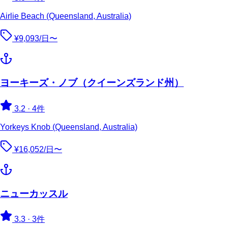
Airlie Beach (Queensland, Australia)
¥9,093/日〜
ヨーキーズ・ノブ（クイーンズランド州）
3.2
·
4件
Yorkeys Knob (Queensland, Australia)
¥16,052/日〜
ニューカッスル
3.3
·
3件