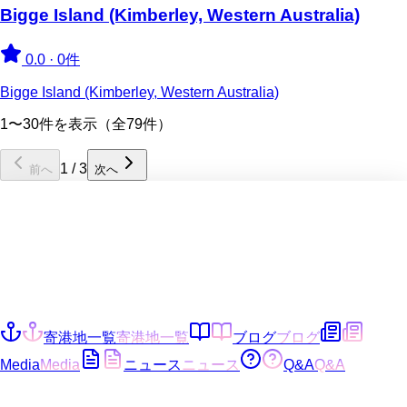
Bigge Island (Kimberley, Western Australia)
0.0
·
0件
Bigge Island (Kimberley, Western Australia)
1〜30件を表示（全79件）
1
/
3
前へ
次へ
寄港地一覧
寄港地一覧
ブログ
ブログ
Media
Media
ニュース
ニュース
Q&A
Q&A