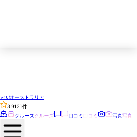
🇦🇺
オーストラリア
3.9
131
件
クルーズ
クルーズ
口コミ
口コミ
写真
写真