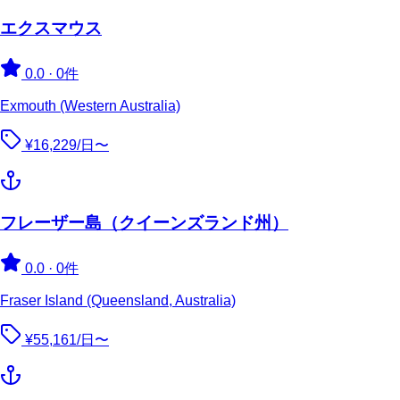
エクスマウス
0.0
·
0件
Exmouth (Western Australia)
¥16,229/日〜
フレーザー島（クイーンズランド州）
0.0
·
0件
Fraser Island (Queensland, Australia)
¥55,161/日〜