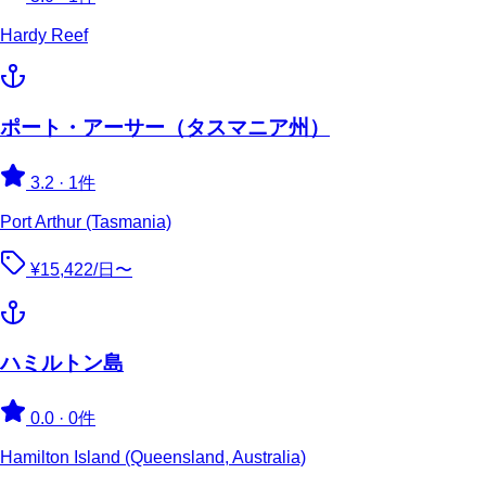
Hardy Reef
ポート・アーサー（タスマニア州）
3.2
·
1件
Port Arthur (Tasmania)
¥15,422/日〜
ハミルトン島
0.0
·
0件
Hamilton Island (Queensland, Australia)