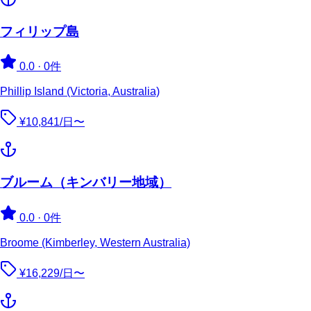
フィリップ島
0.0
·
0件
Phillip Island (Victoria, Australia)
¥10,841/日〜
ブルーム（キンバリー地域）
0.0
·
0件
Broome (Kimberley, Western Australia)
¥16,229/日〜