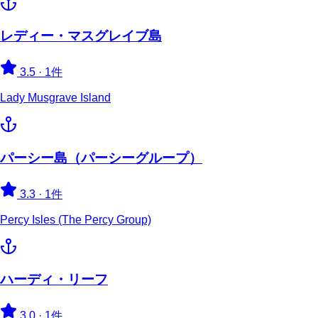
レディー・マスグレイブ島
3.5
·
1件
Lady Musgrave Island
パーシー島（パーシーグループ）
3.3
·
1件
Percy Isles (The Percy Group)
ハーディ・リーフ
3.0
·
1件