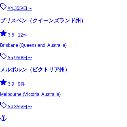
¥4,355/日〜
ブリスベン（クイーンズランド州）
3.5
·
12件
Brisbane (Queensland, Australia)
¥5,950/日〜
メルボルン（ビクトリア州）
3.9
·
9件
Melbourne (Victoria, Australia)
¥4,355/日〜