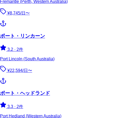
Fremantle (Perth, Western Australia)
¥8,745/日〜
ポート・リンカーン
3.2
·
2件
Port Lincoln (South Australia)
¥22,594/日〜
ポート・ヘッドランド
3.3
·
2件
Port Hedland (Western Australia)