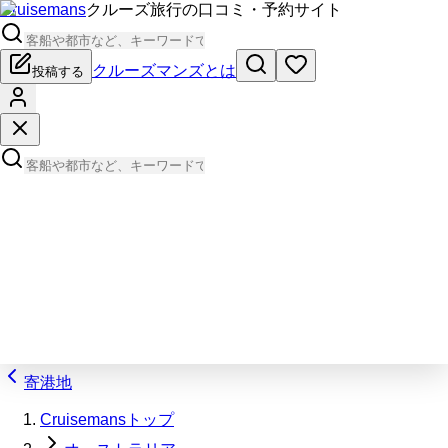
Cruisemans
クルーズ旅行の口コミ・予約サイト
クルーズマンズとは
投稿する
寄港地
Cruisemansトップ