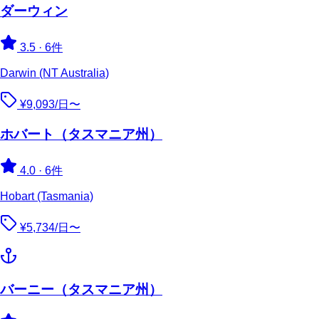
ダーウィン
3.5
·
6件
Darwin (NT Australia)
¥9,093/日〜
ホバート（タスマニア州）
4.0
·
6件
Hobart (Tasmania)
¥5,734/日〜
バーニー（タスマニア州）