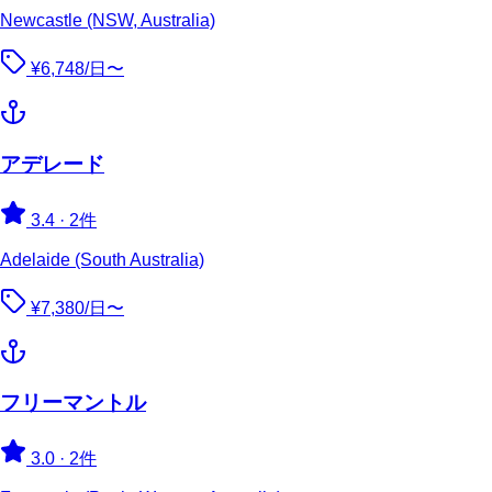
Newcastle (NSW, Australia)
¥6,748/日〜
アデレード
3.4
·
2件
Adelaide (South Australia)
¥7,380/日〜
フリーマントル
3.0
·
2件