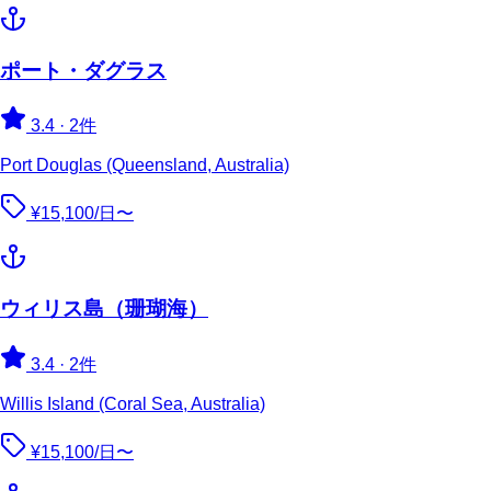
ポート・ダグラス
3.4
·
2件
Port Douglas (Queensland, Australia)
¥15,100/日〜
ウィリス島（珊瑚海）
3.4
·
2件
Willis Island (Coral Sea, Australia)
¥15,100/日〜