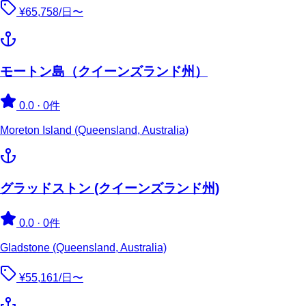
¥65,758/日〜
モートン島（クイーンズランド州）
0.0
·
0件
Moreton Island (Queensland, Australia)
グラッドストン (クイーンズランド州)
0.0
·
0件
Gladstone (Queensland, Australia)
¥55,161/日〜