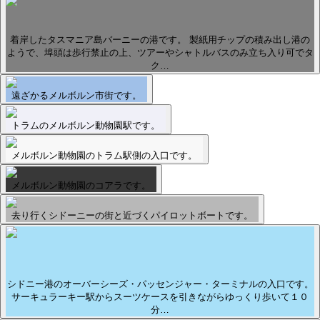
着岸したタスマニア島バーニーの港です。 製紙用チップの積み出し港の
ようで、埠頭は歩行禁止の上、ツアーやシャトルバスのみ立ち入り可でタ
ク…
遠ざかるメルボルン市街です。
トラムのメルボルン動物園駅です。
メルボルン動物園のトラム駅側の入口です。
メルボルン動物園のコアラです。
去り行くシドーニーの街と近づくパイロットボートです。
シドニー港のオーバーシーズ・パッセンジャー・ターミナルの入口です。
サーキュラーキー駅からスーツケースを引きながらゆっくり歩いて１０
分…