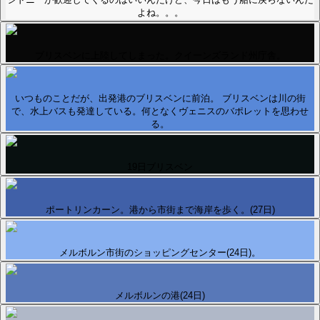
よね。。。
ブリスベンに上陸してしまった。クイーンズランド州庁舎。
いつものことだが、出発港のブリスベンに前泊。 ブリスベンは川の街
で、水上バスも発達している。何となくヴェニスのバポレットを思わせ
る。
19日ブリスベン
ポートリンカーン。港から市街まで海岸を歩く。(27日)
メルボルン市街のショッピングセンター(24日)。
メルボルンの港(24日)