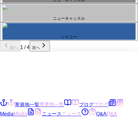
ニューキャッスル
シドニー
1
/
4
前へ
次へ
寄港地一覧
寄港地一覧
ブログ
ブログ
Media
Media
ニュース
ニュース
Q&A
Q&A