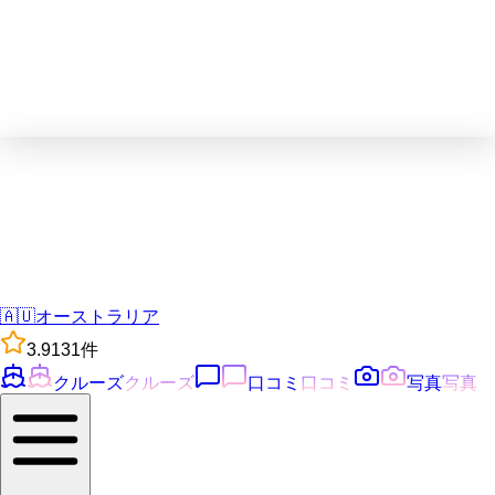
🇦🇺
オーストラリア
3.9
131
件
クルーズ
クルーズ
口コミ
口コミ
写真
写真