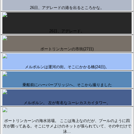
26日、アデレードの港を出るところかな。
26日、アデレード。
ポートリンカーンの市街(27日)
メルボルンは運河の街。そこにかかる橋(24日)。
乗船前にハーバーブリッジへ、そこから撮りました
メルボルン。 左が有名なユーレカスカイタワー。
ポートリンカーンの海水浴場。 ここは海上なのだが、プールのように四
方が囲ってある。そこにサメよけのネットが張られていて、その中だけで
泳…