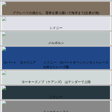
アデレードの港から、電車を乗り継いで海岸まで(左奥が海)
シドニー
メルボルン
ホバート タスマニア シドニー・ホバートオーシャンヨットレース
を終えたレーズ艇
ヨーキーズノブ（ケアンズ) はテンダーで上陸
シドニー
ニューキャッスル