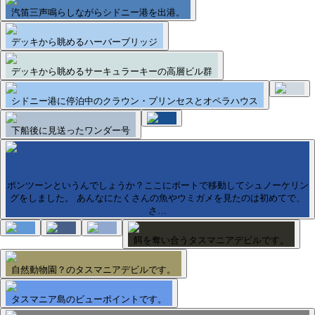
汽笛三声鳴らしながらシドニー港を出港。
デッキから眺めるハーバーブリッジ
デッキから眺めるサーキュラーキーの高層ビル群
シドニー港に停泊中のクラウン・プリンセスとオペラハウス
下船後に見送ったワンダー号
ポンツーンというんでしょうか？ここにボートで移動してシュノーケリン
グをしました。 あんなにたくさんの魚やウミガメを見たのは初めてで、
さ…
餌を奪い合うタスマニアデビルです。
自然動物園？のタスマニアデビルです。
タスマニア島のビューポイントです。