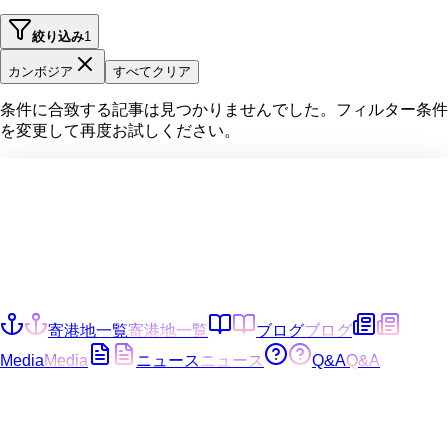
絞り込み
1
カンボジア
すべてクリア
条件に合致する記事は見つかりませんでした。フィルター条件
を変更して再度お試しください。
寄港地一覧
寄港地一覧
ブログ
ブログ
Media
Media
ニュース
ニュース
Q&A
Q&A