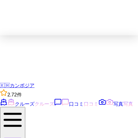
🇰🇭
カンボジア
2.7
2
件
クルーズ
クルーズ
口コミ
口コミ
写真
写真