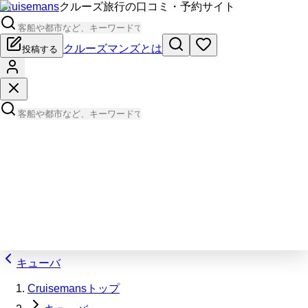
Cruisemans
クルーズ旅行の口コミ・予約サイト
クルーズマンズとは
投稿する
キューバ
Cruisemansトップ