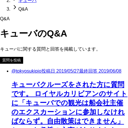
キューバ
Q&A
Q&A
キューバ
のQ&A
キューバ
に関する質問と回答を掲載しています。
質問を投稿
@
tokyosukipio
投稿日
2019/05/27
最終回答
2019/06/08
キューバクルーズをされた方に質問
です。 ロイヤルカリビアンのサイト
に「キューバでの観光は船会社主催
のエクスカーションに参加しなけれ
ばならず。自由散策はできません」