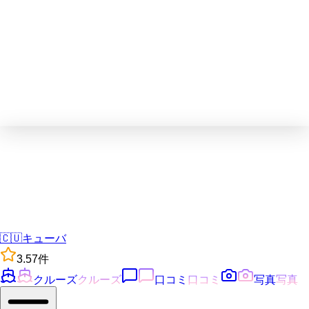
🇨🇺
キューバ
3.5
7
件
クルーズ
クルーズ
口コミ
口コミ
写真
写真