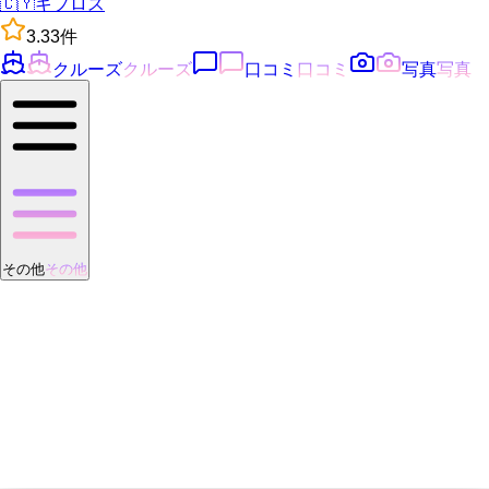
🇨🇾
キプロス
3.3
3
件
クルーズ
クルーズ
口コミ
口コミ
写真
写真
その他
その他