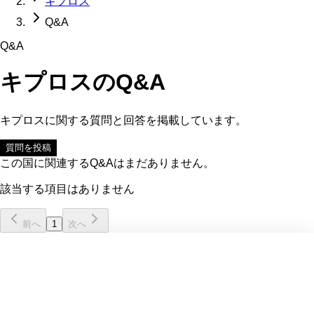
キプロス
Q&A
Q&A
キプロス
のQ&A
キプロス
に関する質問と回答を掲載しています。
質問を投稿
この国に関連するQ&Aはまだありません。
該当する項目はありません
前へ
1
次へ