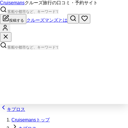
Cruisemans
クルーズ旅行の口コミ・予約サイト
クルーズマンズとは
投稿する
キプロス
Cruisemansトップ