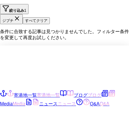
絞り込み
1
ジブチ
すべてクリア
条件に合致する記事は見つかりませんでした。フィルター条件
を変更して再度お試しください。
寄港地一覧
寄港地一覧
ブログ
ブログ
Media
Media
ニュース
ニュース
Q&A
Q&A