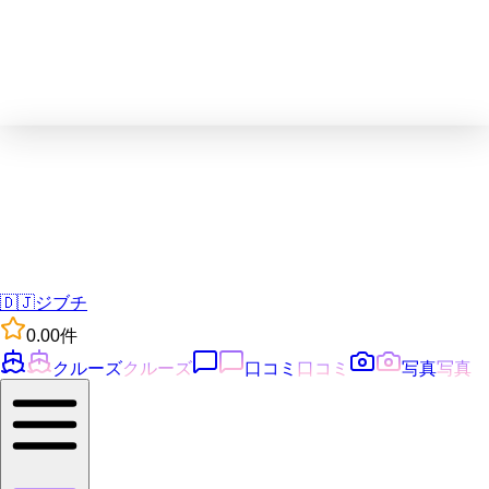
🇩🇯
ジブチ
0.0
0
件
クルーズ
クルーズ
口コミ
口コミ
写真
写真