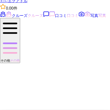
🇪🇨
エクアドル
0.0
0
件
クルーズ
クルーズ
口コミ
口コミ
写真
写真
その他
その他