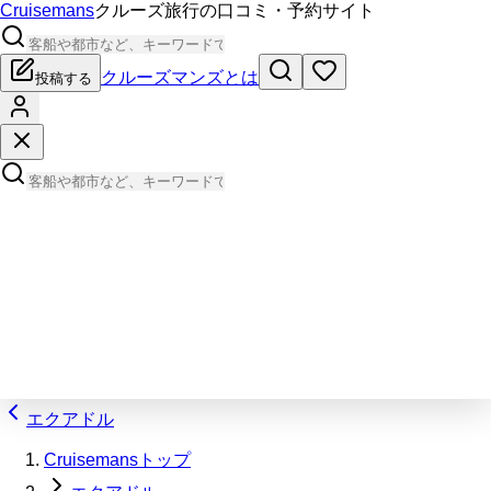
Cruisemans
クルーズ旅行の口コミ・予約サイト
クルーズマンズとは
投稿する
エクアドル
Cruisemansトップ