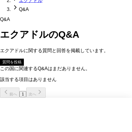
エクアドル
Q&A
Q&A
エクアドル
のQ&A
エクアドル
に関する質問と回答を掲載しています。
質問を投稿
この国に関連するQ&Aはまだありません。
該当する項目はありません
前へ
1
次へ