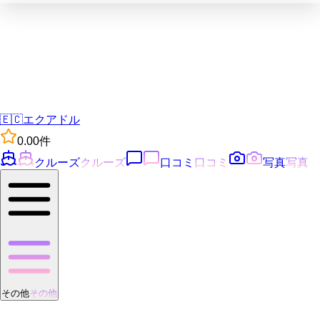
🇪🇨
エクアドル
0.0
0
件
クルーズ
クルーズ
口コミ
口コミ
写真
写真
その他
その他