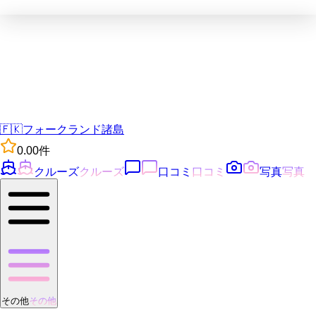
🇫🇰
フォークランド諸島
0.0
0
件
クルーズ
クルーズ
口コミ
口コミ
写真
写真
その他
その他