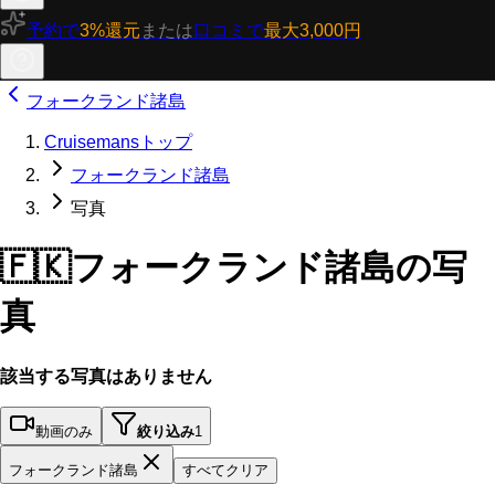
予約で
3%還元
または
口コミで
最大3,000円
フォークランド諸島
Cruisemansトップ
フォークランド諸島
写真
🇫🇰
フォークランド諸島の写
真
該当する写真はありません
動画のみ
絞り込み
1
フォークランド諸島
すべてクリア