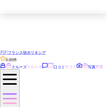
🇵🇫
フランス領ポリネシア
0.0
0
件
クルーズ
クルーズ
口コミ
口コミ
写真
写真