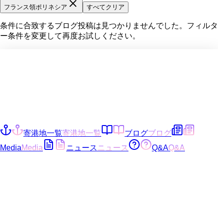
フランス領ポリネシア
すべてクリア
条件に合致するブログ投稿は見つかりませんでした。フィルタ
ー条件を変更して再度お試しください。
寄港地一覧
寄港地一覧
ブログ
ブログ
Media
Media
ニュース
ニュース
Q&A
Q&A