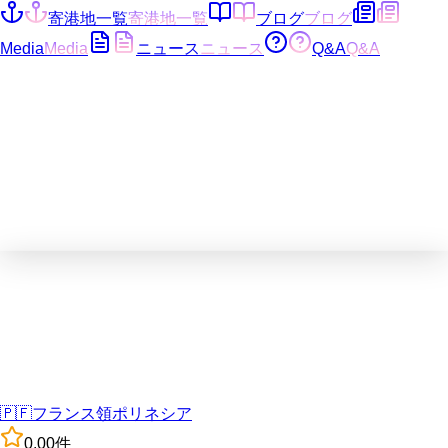
寄港地一覧
寄港地一覧
ブログ
ブログ
Media
Media
ニュース
ニュース
Q&A
Q&A
🇵🇫
フランス領ポリネシア
0.0
0
件