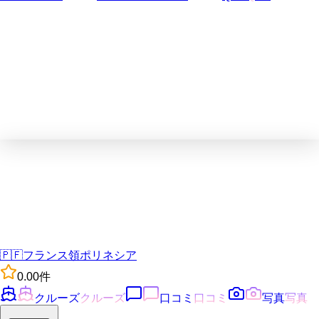
🇵🇫
フランス領ポリネシア
0.0
0
件
クルーズ
クルーズ
口コミ
口コミ
写真
写真