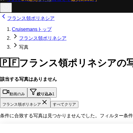
フランス領ポリネシア
Cruisemansトップ
フランス領ポリネシア
写真
🇵🇫
フランス領ポリネシアの
該当する写真はありません
動画のみ
絞り込み
1
フランス領ポリネシア
すべてクリア
条件に合致する写真は見つかりませんでした。フィルター条件