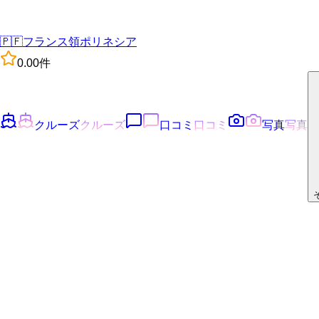
🇵🇫
フランス領ポリネシア
0.0
0
件
クルーズ
クルーズ
口コミ
口コミ
写真
写真