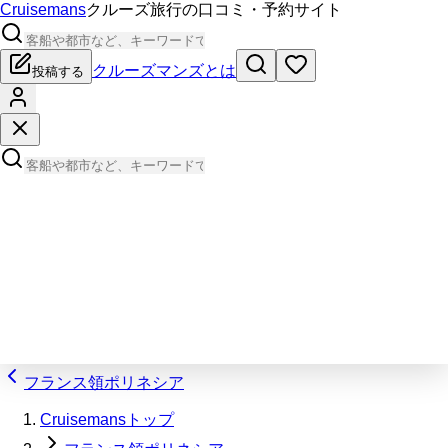
Cruisemans
クルーズ旅行の口コミ・予約サイト
クルーズマンズとは
投稿する
フランス領ポリネシア
Cruisemansトップ