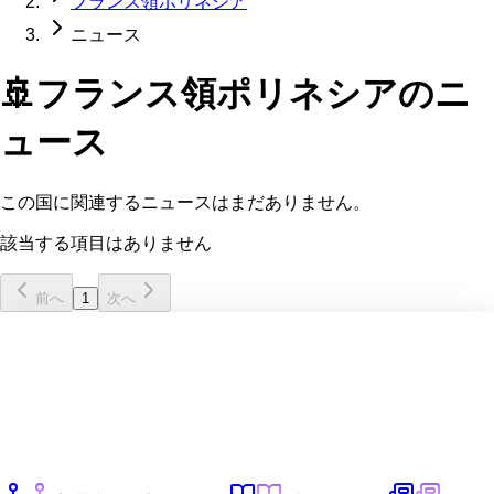
フランス領ポリネシア
ニュース
🚢
フランス領ポリネシア
のニ
ュース
この国に関連するニュースはまだありません。
該当する項目はありません
前へ
1
次へ