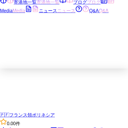
寄港地一覧
寄港地一覧
ブログ
ブログ
Media
Media
ニュース
ニュース
Q&A
Q&A
🇵🇫
フランス領ポリネシア
0.0
0
件