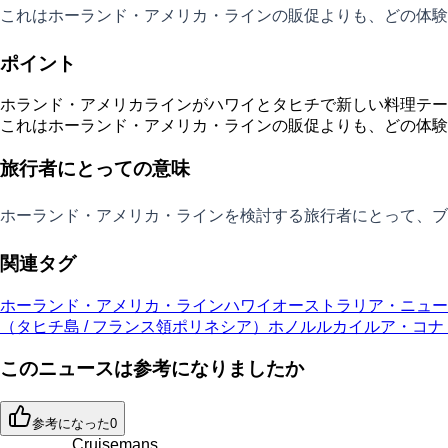
これはホーランド・アメリカ・ラインの販促よりも、どの体験
ポイント
ホランド・アメリカラインがハワイとタヒチで新しい料理テー
これはホーランド・アメリカ・ラインの販促よりも、どの体験
旅行者にとっての意味
ホーランド・アメリカ・ラインを検討する旅行者にとって、ブ
関連タグ
ホーランド・アメリカ・ライン
ハワイ
オーストラリア・ニュー
（タヒチ島 / フランス領ポリネシア）
ホノルル
カイルア・コナ
このニュースは参考になりましたか
参考になった
0
Cruisemans