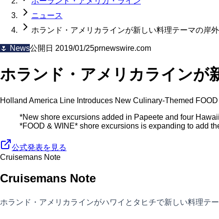
ホーランド・アメリカ・ライン
ニュース
ホランド・アメリカラインが新しい料理テーマの岸外
🌷
News
公開日
2019/01/25
prnewswire.com
ホランド・アメリカラインが
Holland America Line Introduces New Culinary-Themed FOOD 
*New shore excursions added in Papeete and four Hawaii
*FOOD & WINE* shore excursions is expanding to add the fl
公式発表を見る
Cruisemans Note
Cruisemans Note
ホランド・アメリカラインがハワイとタヒチで新しい料理テー