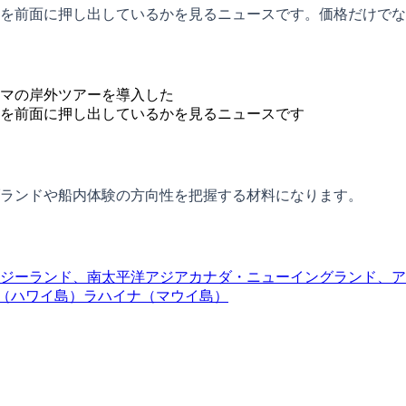
を前面に押し出しているかを見るニュースです。価格だけでな
マの岸外ツアーを導入した
を前面に押し出しているかを見るニュースです
ランドや船内体験の方向性を把握する材料になります。
ジーランド、南太平洋
アジア
カナダ・ニューイングランド、ア
（ハワイ島）
ラハイナ（マウイ島）