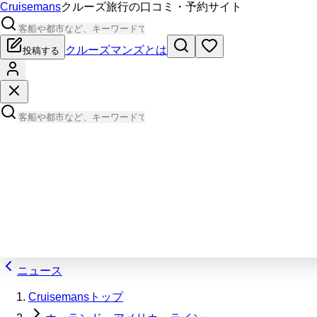
Cruisemans
クルーズ旅行の口コミ・予約サイト
クルーズマンズとは
投稿する
ニュース
Cruisemansトップ