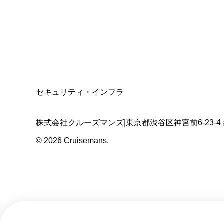
適格請求書発行事業者
T3011301023586
SSL/TLS暗号化通信
セキュリティ・インフラ
株式会社クルーズマンズ
|
東京都渋谷区神宮前6-23-4
©
2026
Cruisemans.