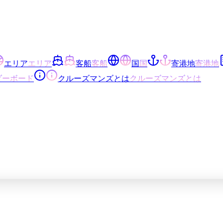
エリア
エリア
客船
客船
国
国
寄港地
寄港地
ダーボード
クルーズマンズとは
クルーズマンズとは