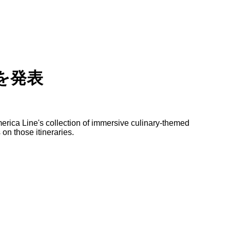
を発表
ica Line's collection of immersive culinary-themed
on those itineraries.