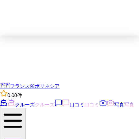
🇵🇫
フランス領ポリネシア
0.0
0
件
クルーズ
クルーズ
口コミ
口コミ
写真
写真