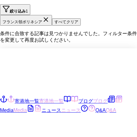
絞り込み
1
フランス領ポリネシア
すべてクリア
条件に合致する記事は見つかりませんでした。フィルター条件
を変更して再度お試しください。
寄港地一覧
寄港地一覧
ブログ
ブログ
Media
Media
ニュース
ニュース
Q&A
Q&A