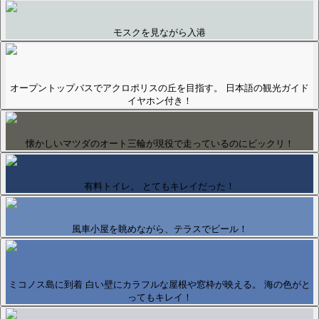
モスクを見ながら入港
オープントップバスでアクロポリスの丘を目指す。 日本語の観光ガイド
イヤホン付き！
懐かしいマツダのオート三輪が現役で走っているのにビックリ！
有料トイレ。 とてもキレイだった！
風車小屋を眺めながら、テラスでビール！
ミコノス島に到着 白い壁にカラフルな屋根や窓枠が映える。 海の色がと
ってもキレイ！