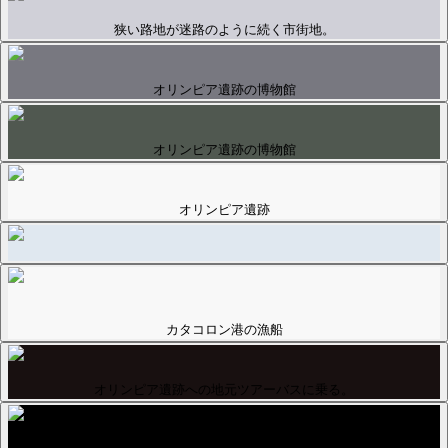
狭い路地が迷路のように続く市街地。
オリンピア遺跡の博物館
オリンピア遺跡の博物館
オリンピア遺跡
カタコロン港の漁船
オリンピア遺跡への地元ツアーバスに乗る。