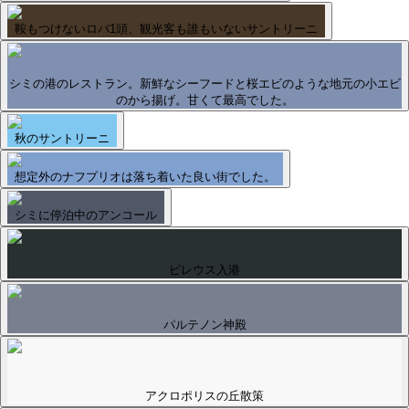
鞍もつけないロバ1頭、観光客も誰もいないサントリーニ
シミの港のレストラン。新鮮なシーフードと桜エビのような地元の小エビ
のから揚げ。甘くて最高でした。
秋のサントリーニ
想定外のナフプリオは落ち着いた良い街でした。
シミに停泊中のアンコール
ピレウス入港
パルテノン神殿
アクロポリスの丘散策