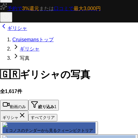
予約で
3%還元
または
口コミで
最大3,000円
ギリシャ
Cruisemansトップ
ギリシャ
写真
🇬🇷
ギリシャの写真
全1,617件
動画のみ
絞り込み
1
ギリシャ
すべてクリア
ミコノスのテンダーから見るクィーンビクトリア