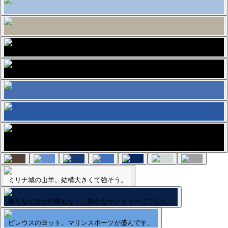
コルフの街並み
ミリナ城の山羊。結構大きくて強そう。
風もなくほかの船もなく。静かなサントリーニでした。
ピレウスのヨット。マリンスポーツが盛んです。