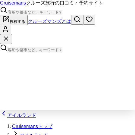
Cruisemans
クルーズ旅行の口コミ・予約サイト
クルーズマンズとは
投稿する
アイルランド
Cruisemansトップ