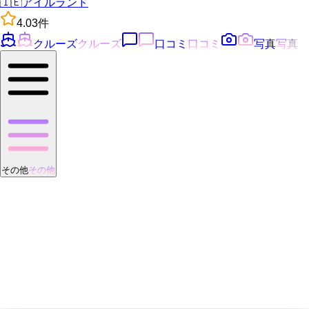
🇮🇪
アイルランド
4.0
3
件
クルーズ
クルーズ
口コミ
口コミ
写真
写真
その他
その他