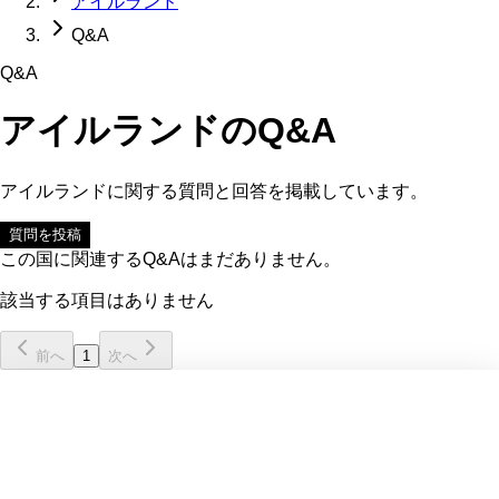
アイルランド
Q&A
Q&A
アイルランド
のQ&A
アイルランド
に関する質問と回答を掲載しています。
質問を投稿
この国に関連するQ&Aはまだありません。
該当する項目はありません
前へ
1
次へ