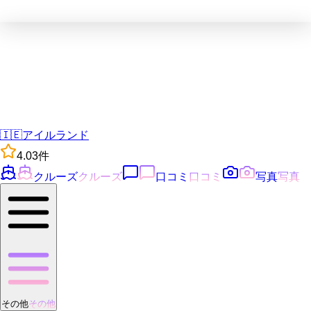
🇮🇪
アイルランド
4.0
3
件
クルーズ
クルーズ
口コミ
口コミ
写真
写真
その他
その他