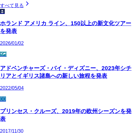
すべて見る
🌷
ホランド アメリカ ライン、150以上の新文化ツアー
を発表
2026/01/02
🗺️
アドベンチャーズ・バイ・ディズニー、2023年シチ
リアとイギリス諸島への新しい旅程を発表
2022/05/04
🧜‍♀️
プリンセス・クルーズ、2019年の欧州シーズンを発
表
2017/11/30