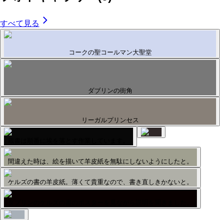
すべて見る
コークの聖コールマン大聖堂
ダブリンの街角
リーガルプリンセス
蔵書は順番に埃を落とす作業しています。
間違えた時は、絵を描いて羊皮紙を無駄にしないようにしたと。
ケルズの書の羊皮紙。薄くて貴重なので、書き直しきかないと。
ダブリンのケルズの書のポスターを見ながら説明を聞きました。