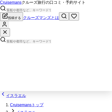
Cruisemans
クルーズ旅行の口コミ・予約サイト
クルーズマンズとは
投稿する
イスラエル
Cruisemansトップ