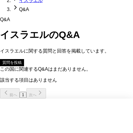
イスラエル
Q&A
Q&A
イスラエル
のQ&A
イスラエル
に関する質問と回答を掲載しています。
質問を投稿
この国に関連するQ&Aはまだありません。
該当する項目はありません
前へ
1
次へ