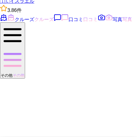
🇮🇱
イスラエル
3.8
6
件
クルーズ
クルーズ
口コミ
口コミ
写真
写真
その他
その他