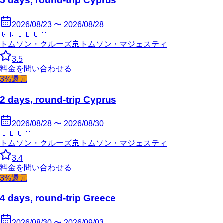
5 days, round-trip Cyprus
2026/08/23 〜 2026/08/28
🇬🇷
🇮🇱
🇨🇾
トムソン・クルーズ
🚢
トムソン・マジェスティ
3.5
料金を問い合わせる
3%還元
2 days, round-trip Cyprus
2026/08/28 〜 2026/08/30
🇮🇱
🇨🇾
トムソン・クルーズ
🚢
トムソン・マジェスティ
3.4
料金を問い合わせる
3%還元
4 days, round-trip Greece
2026/08/30 〜 2026/09/03