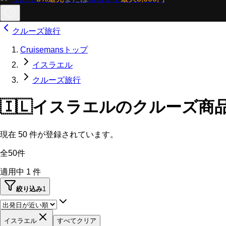
クルーズ旅行
Cruisemansトップ
イスラエル
クルーズ旅行
🇮🇱
イスラエルのクルーズ商
現在
50
件が登録されています。
全50件
適用中
1
件
絞り込み
1
イスラエル
すべてクリア