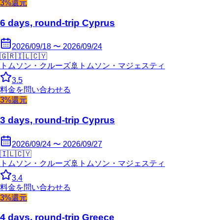
3%還元
6 days, round-trip Cyprus
2026/09/18 〜 2026/09/24
🇬🇷
🇮🇱
🇨🇾
トムソン・クルーズ
🚢
トムソン・マジェスティ
3.5
料金を問い合わせる
3%還元
3 days, round-trip Cyprus
2026/09/24 〜 2026/09/27
🇮🇱
🇨🇾
トムソン・クルーズ
🚢
トムソン・マジェスティ
3.4
料金を問い合わせる
3%還元
4 days, round-trip Greece