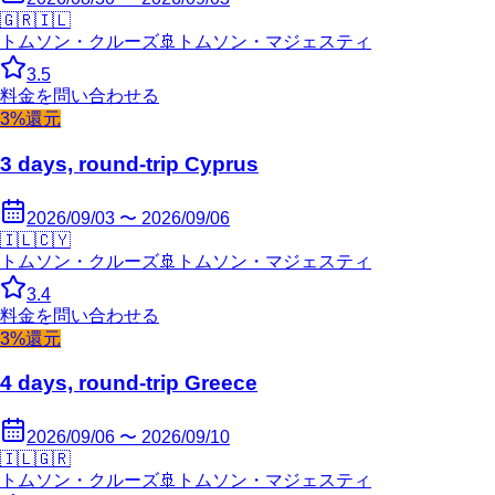
🇬🇷
🇮🇱
トムソン・クルーズ
🚢
トムソン・マジェスティ
3.5
料金を問い合わせる
3%還元
3 days, round-trip Cyprus
2026/09/03 〜 2026/09/06
🇮🇱
🇨🇾
トムソン・クルーズ
🚢
トムソン・マジェスティ
3.4
料金を問い合わせる
3%還元
4 days, round-trip Greece
2026/09/06 〜 2026/09/10
🇮🇱
🇬🇷
トムソン・クルーズ
🚢
トムソン・マジェスティ