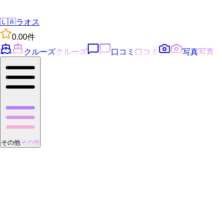
🇱🇦
ラオス
0.0
0
件
クルーズ
クルーズ
口コミ
口コミ
写真
写真
その他
その他