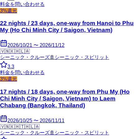
料金を問い合わせる
3%還元
22 nights / 23 days, one-way from Hanoi to Phu
My (Ho Chi Minh City / Saigon, Vietnam)
2026/10/21 〜 2026/11/12
🇻🇳
🇰🇭
🇱🇦
シーニック・クルーズ
🚢
シーニック・スピリット
3.3
料金を問い合わせる
3%還元
17 nights / 18 days, one-way from Phu My (Ho
Chi Minh City / Saigon, Vietnam) to Laem
Chabang (Bangkok, Thailand)
2026/10/25 〜 2026/11/11
🇻🇳
🇰🇭
🇹🇭
🇱🇦
シーニック・クルーズ
🚢
シーニック・スピリット