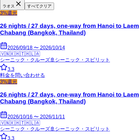
ラオス
すべてクリア
3%還元
26 nights / 27 days, one-way from Hanoi to Laem
Chabang (Bangkok, Thailand)
2026/09/18 〜 2026/10/14
🇻🇳
🇰🇭
🇹🇭
🇱🇦
シーニック・クルーズ
🚢
シーニック・スピリット
3.3
料金を問い合わせる
3%還元
26 nights / 27 days, one-way from Hanoi to Laem
Chabang (Bangkok, Thailand)
2026/10/16 〜 2026/11/11
🇻🇳
🇰🇭
🇹🇭
🇱🇦
シーニック・クルーズ
🚢
シーニック・スピリット
3.3