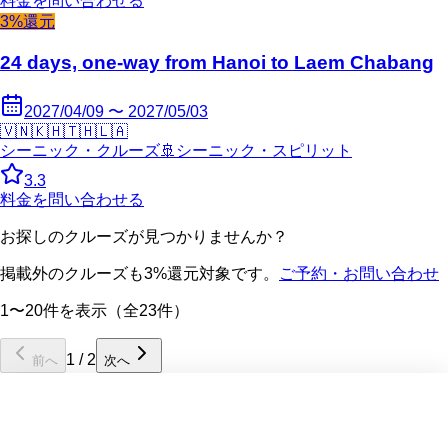
料金を問い合わせる
3%還元
24 days, one-way from Hanoi to Laem Chabang
2027/04/09 〜 2027/05/03
🇻🇳
🇰🇭
🇹🇭
🇱🇦
シーニック・クルーズ
🚢
シーニック・スピリット
3.3
料金を問い合わせる
お探しのクルーズが見つかりませんか？
掲載外のクルーズも3%還元対象です。
ご予約・お問い合わせ
1〜20件を表示（全23件）
1
/
2
前へ
次へ