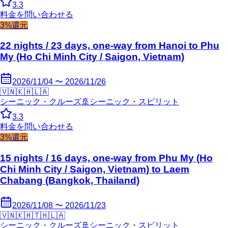
3.3
料金を問い合わせる
3%還元
22 nights / 23 days, one-way from Hanoi to Phu
My (Ho Chi Minh City / Saigon, Vietnam)
2026/11/04 〜 2026/11/26
🇻🇳
🇰🇭
🇱🇦
シーニック・クルーズ
🚢
シーニック・スピリット
3.3
料金を問い合わせる
3%還元
15 nights / 16 days, one-way from Phu My (Ho
Chi Minh City / Saigon, Vietnam) to Laem
Chabang (Bangkok, Thailand)
2026/11/08 〜 2026/11/23
🇻🇳
🇰🇭
🇹🇭
🇱🇦
シーニック・クルーズ
🚢
シーニック・スピリット