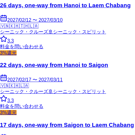
26 days, one-way from Hanoi to Laem Chabang
2027/02/12 〜 2027/03/10
🇻🇳
🇰🇭
🇹🇭
🇱🇦
シーニック・クルーズ
🚢
シーニック・スピリット
3.3
料金を問い合わせる
3%還元
22 days, one-way from Hanoi to Saigon
2027/02/17 〜 2027/03/11
🇻🇳
🇰🇭
🇱🇦
シーニック・クルーズ
🚢
シーニック・スピリット
3.3
料金を問い合わせる
3%還元
17 days, one-way from Saigon to Laem Chabang