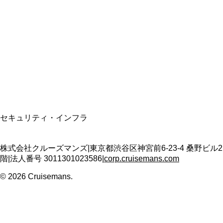
資格保有
適格請求書発行事業者
T3011301023586
SSL/TLS暗号化通信
セキュリティ・インフラ
株式会社クルーズマンズ
|
東京都渋谷区神宮前6-23-4 桑野ビル2
階
|
法人番号
3011301023586
|
corp.cruisemans.com
©
2026
Cruisemans.