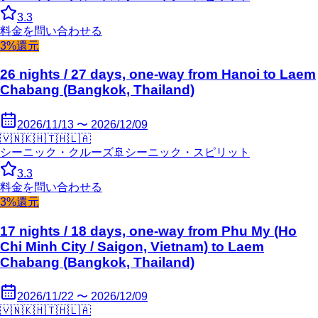
3.3
料金を問い合わせる
3%還元
26 nights / 27 days, one-way from Hanoi to Laem
Chabang (Bangkok, Thailand)
2026/11/13 〜 2026/12/09
🇻🇳
🇰🇭
🇹🇭
🇱🇦
シーニック・クルーズ
🚢
シーニック・スピリット
3.3
料金を問い合わせる
3%還元
17 nights / 18 days, one-way from Phu My (Ho
Chi Minh City / Saigon, Vietnam) to Laem
Chabang (Bangkok, Thailand)
2026/11/22 〜 2026/12/09
🇻🇳
🇰🇭
🇹🇭
🇱🇦