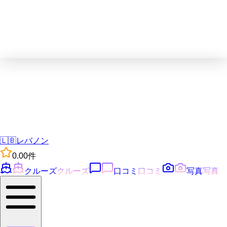
🇱🇧
レバノン
0.0
0
件
クルーズ
クルーズ
口コミ
口コミ
写真
写真