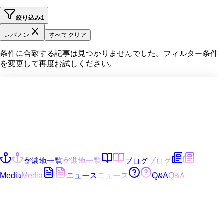
絞り込み
1
レバノン
すべてクリア
条件に合致する記事は見つかりませんでした。フィルター条件
を変更して再度お試しください。
寄港地一覧
寄港地一覧
ブログ
ブログ
Media
Media
ニュース
ニュース
Q&A
Q&A