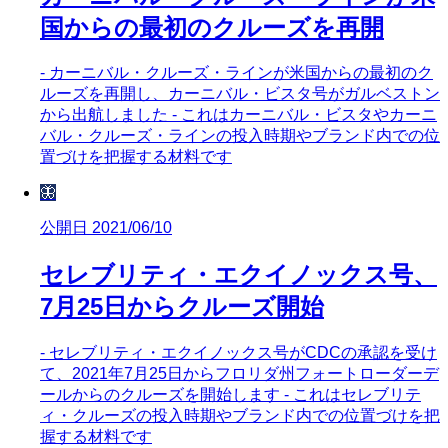
国からの最初のクルーズを再開
- カーニバル・クルーズ・ラインが米国からの最初のク
ルーズを再開し、カーニバル・ビスタ号がガルベストン
から出航しました - これはカーニバル・ビスタやカーニ
バル・クルーズ・ラインの投入時期やブランド内での位
置づけを把握する材料です
🦋
公開日 2021/06/10
セレブリティ・エクイノックス号、
7月25日からクルーズ開始
- セレブリティ・エクイノックス号がCDCの承認を受け
て、2021年7月25日からフロリダ州フォートローダーデ
ールからのクルーズを開始します - これはセレブリテ
ィ・クルーズの投入時期やブランド内での位置づけを把
握する材料です