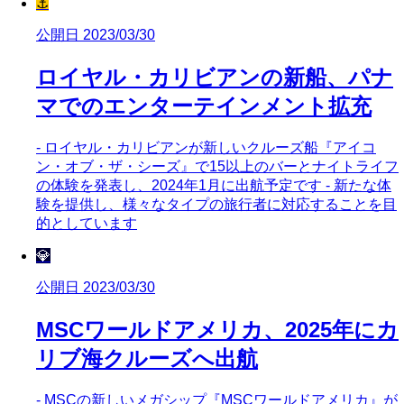
⚓
公開日 2023/03/30
ロイヤル・カリビアンの新船、パナ
マでのエンターテインメント拡充
- ロイヤル・カリビアンが新しいクルーズ船『アイコ
ン・オブ・ザ・シーズ』で15以上のバーとナイトライフ
の体験を発表し、2024年1月に出航予定です - 新たな体
験を提供し、様々なタイプの旅行者に対応することを目
的としています
💎
公開日 2023/03/30
MSCワールドアメリカ、2025年にカ
リブ海クルーズへ出航
- MSCの新しいメガシップ『MSCワールドアメリカ』が