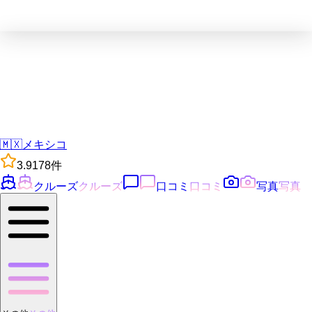
🇲🇽
メキシコ
3.9
178
件
クルーズ
クルーズ
口コミ
口コミ
写真
写真