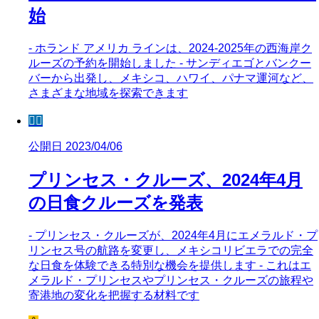
始
- ホランド アメリカ ラインは、2024-2025年の西海岸ク
ルーズの予約を開始しました - サンディエゴとバンクー
バーから出発し、メキシコ、ハワイ、パナマ運河など、
さまざまな地域を探索できます
🧜‍♀️
公開日 2023/04/06
プリンセス・クルーズ、2024年4月
の日食クルーズを発表
- プリンセス・クルーズが、2024年4月にエメラルド・プ
リンセス号の航路を変更し、メキシコリビエラでの完全
な日食を体験できる特別な機会を提供します - これはエ
メラルド・プリンセスやプリンセス・クルーズの旅程や
寄港地の変化を把握する材料です