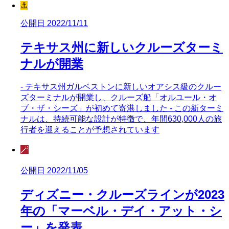
⚓
公開日 2022/11/11
テキサス州に新しいクルーズターミ
ナルが開業
- テキサス州ガルベストンに新しいオアシス級のクルー
ズターミナルが開業し、クルーズ船「オルユール・オ
ブ・ザ・シーズ」が初めて寄港しました - この新ターミ
ナルは、持続可能な設計が特徴で、年間630,000人の旅
行者を迎えることが予想されています
🪄
公開日 2022/11/05
ディズニー・クルーズラインが2023
年の「マーベル・デイ・アット・シ
ー」を発表