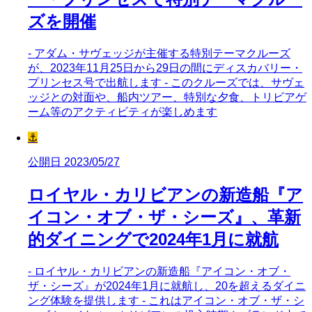
ズを開催
- アダム・サヴェッジが主催する特別テーマクルーズ
が、2023年11月25日から29日の間にディスカバリー・
プリンセス号で出航します - このクルーズでは、サヴェ
ッジとの対面や、船内ツアー、特別な夕食、トリビアゲ
ーム等のアクティビティが楽しめます
⚓
公開日 2023/05/27
ロイヤル・カリビアンの新造船『ア
イコン・オブ・ザ・シーズ』、革新
的ダイニングで2024年1月に就航
- ロイヤル・カリビアンの新造船『アイコン・オブ・
ザ・シーズ』が2024年1月に就航し、20を超えるダイニ
ング体験を提供します - これはアイコン・オブ・ザ・シ