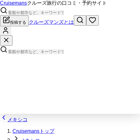
Cruisemans
クルーズ旅行の口コミ・予約サイト
クルーズマンズとは
投稿する
メキシコ
Cruisemansトップ