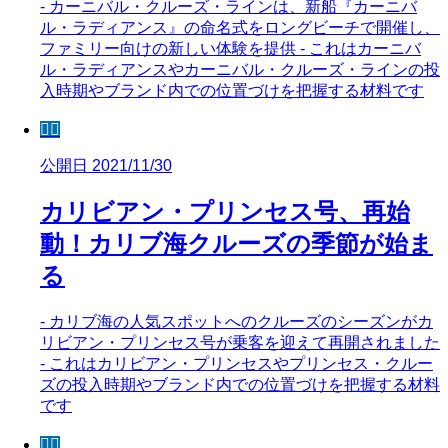
- カーニバル・クルーズ・ラインは、新船『カーニバ
ル・ラディアンス』の命名式をロングビーチで開催し、
ファミリー向けの新しい体験を提供 - これはカーニバ
ル・ラディアンスやカーニバル・クルーズ・ラインの投
入時期やブランド内での位置づけを把握する材料です
🧜‍♀️
公開日 2021/11/30
カリビアン・プリンセス号、再始
動！カリブ海クルーズの季節が始ま
る
- カリブ海の人気スポットへのクルーズのシーズンがカ
リビアン・プリンセス号が乗客を迎えて再開されました
- これはカリビアン・プリンセスやプリンセス・クルー
ズの投入時期やブランド内での位置づけを把握する材料
です
🧜‍♀️