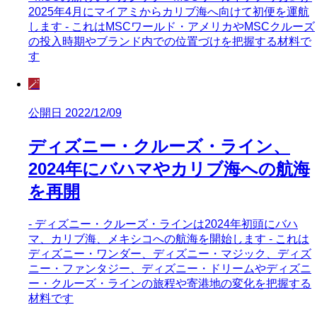
2025年4月にマイアミからカリブ海へ向けて初便を運航
します - これはMSCワールド・アメリカやMSCクルーズ
の投入時期やブランド内での位置づけを把握する材料で
す
🪄
公開日 2022/12/09
ディズニー・クルーズ・ライン、
2024年にバハマやカリブ海への航海
を再開
- ディズニー・クルーズ・ラインは2024年初頭にバハ
マ、カリブ海、メキシコへの航海を開始します - これは
ディズニー・ワンダー、ディズニー・マジック、ディズ
ニー・ファンタジー、ディズニー・ドリームやディズニ
ー・クルーズ・ラインの旅程や寄港地の変化を把握する
材料です