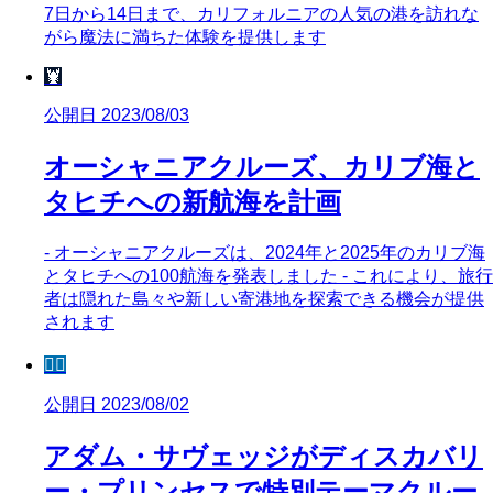
7日から14日まで、カリフォルニアの人気の港を訪れな
がら魔法に満ちた体験を提供します
🦞
公開日 2023/08/03
オーシャニアクルーズ、カリブ海と
タヒチへの新航海を計画
- オーシャニアクルーズは、2024年と2025年のカリブ海
とタヒチへの100航海を発表しました - これにより、旅行
者は隠れた島々や新しい寄港地を探索できる機会が提供
されます
🧜‍♀️
公開日 2023/08/02
アダム・サヴェッジがディスカバリ
ー・プリンセスで特別テーマクルー