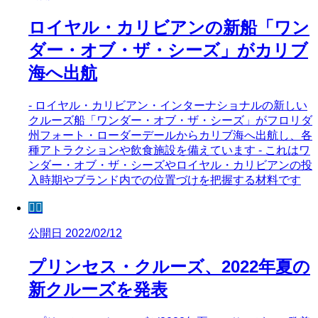
ロイヤル・カリビアンの新船「ワン
ダー・オブ・ザ・シーズ」がカリブ
海へ出航
- ロイヤル・カリビアン・インターナショナルの新しい
クルーズ船「ワンダー・オブ・ザ・シーズ」がフロリダ
州フォート・ローダーデールからカリブ海へ出航し、各
種アトラクションや飲食施設を備えています - これはワ
ンダー・オブ・ザ・シーズやロイヤル・カリビアンの投
入時期やブランド内での位置づけを把握する材料です
🧜‍♀️
公開日 2022/02/12
プリンセス・クルーズ、2022年夏の
新クルーズを発表