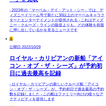
- 2023年の「マーベル・デイ・アット・シー」では、デ
ィズニードリーム号で新たに30以上のマーベルキャラク
ターとエンターテイメントが提供される - これはディズ
ニー・クルーズ・ラインの販促よりも、どの体験を前面
に押し出しているかを見るニュースです
⚓
公開日 2022/10/29
ロイヤル・カリビアンの新船「アイ
コン・オブ・ザ・シーズ」が予約初
日に過去最高を記録
- ロイヤル・カリビアンの新しいクルーズ船「アイコ
ン・オブ・ザ・シーズ」が、予約初日で過去最高の予約
数を記録しました - この船はファミリー向けの様々なア
クティビティを提供します