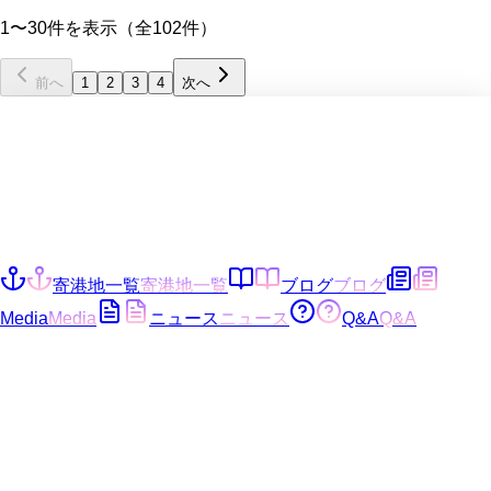
1〜30件を表示（全102件）
前へ
1
2
3
4
次へ
寄港地一覧
寄港地一覧
ブログ
ブログ
Media
Media
ニュース
ニュース
Q&A
Q&A