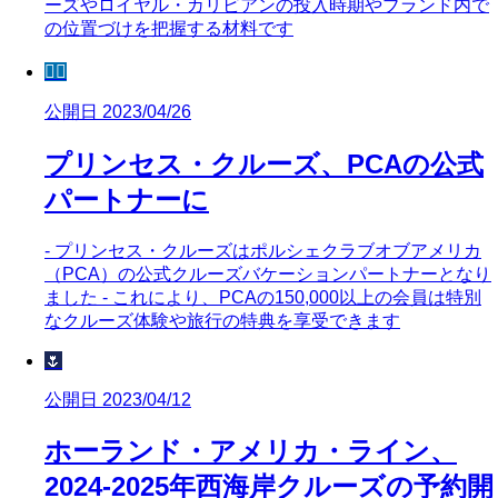
ーズやロイヤル・カリビアンの投入時期やブランド内で
の位置づけを把握する材料です
🧜‍♀️
公開日 2023/04/26
プリンセス・クルーズ、PCAの公式
パートナーに
- プリンセス・クルーズはポルシェクラブオブアメリカ
（PCA）の公式クルーズバケーションパートナーとなり
ました - これにより、PCAの150,000以上の会員は特別
なクルーズ体験や旅行の特典を享受できます
🌷
公開日 2023/04/12
ホーランド・アメリカ・ライン、
2024-2025年西海岸クルーズの予約開