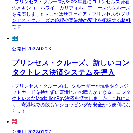
- プリンセス・クルーズが2022年夏にロサンゼルス発着
のメキシコ、ハワイ、カリフォルニアコースのクルーズ
を発表しました - これはサファイア・プリンセスやプリ
ンセス・クルーズの旅程や寄港地の変化を把握する材料
です
🧜‍♀️
公開日 2022/02/03
プリンセス・クルーズ、新しいコン
タクトレス決済システムを導入
- プリンセス・クルーズは、クルーザーが現金やクレジ
ットカードを持たずに寄港地での購入ができる、コンタ
クトレスなMedallionPay決済を拡大しました - これによ
り、寄港地での飲食やショッピングが安全かつ便利にな
ります
🎪
公開日 2022/01/27