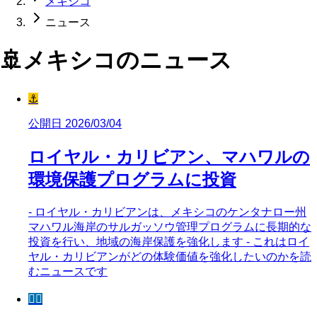
メキシコ
ニュース
🚢
メキシコ
のニュース
⚓
公開日 2026/03/04
ロイヤル・カリビアン、マハワルの
環境保護プログラムに投資
- ロイヤル・カリビアンは、メキシコのケンタナロー州
マハワル海岸のサルガッソウ管理プログラムに長期的な
投資を行い、地域の海岸保護を強化します - これはロイ
ヤル・カリビアンがどの体験価値を強化したいのかを読
むニュースです
🧜‍♀️