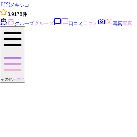
🇲🇽
メキシコ
3.9
178
件
クルーズ
クルーズ
口コミ
口コミ
写真
写真
その他
その他