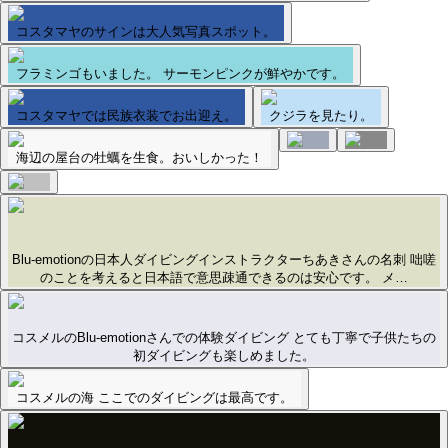
コスタマヤのサインは大人気写真スポット。
フラミンゴもいました。 サーモンピンクが鮮やかです。
コスタマヤでは民族衣装でお出迎え。
クジラを見たり。
海辺の屋台の牡蠣を生食。おいしかった！
Blu-emotionの日本人ダイビングインストラクターちあきさんの名刺 咄嗟
のことを考えると日本語で意思疎通できるのは安心です。 メ…
コスメルのBlu-emotionさんでの体験ダイビング とても丁寧で子供たちの
初ダイビングも楽しめました。
コスメルの海 ここでのダイビングは最高です。