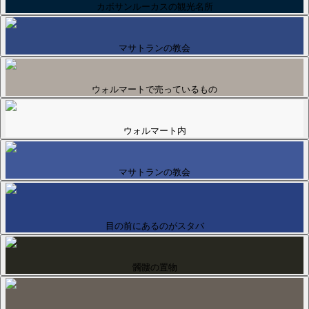
カボサンルーカスの観光名所
マサトランの教会
ウォルマートで売っているもの
ウォルマート内
マサトランの教会
目の前にあるのがスタバ
髑髏の置物