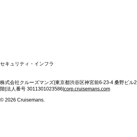
適格請求書発行事業者
T3011301023586
SSL/TLS暗号化通信
セキュリティ・インフラ
株式会社クルーズマンズ
|
東京都渋谷区神宮前6-23-4 桑野ビル2
階
|
法人番号
3011301023586
|
corp.cruisemans.com
©
2026
Cruisemans.