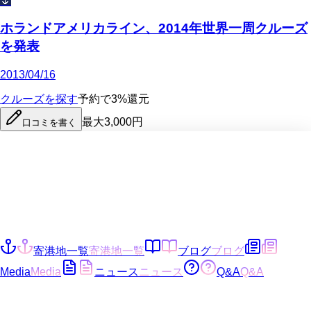
🌷
ホランドアメリカライン、2014年世界一周クルーズ
を発表
2013/04/16
クルーズを探す
予約で3%還元
最大3,000円
口コミを書く
寄港地一覧
寄港地一覧
ブログ
ブログ
Media
Media
ニュース
ニュース
Q&A
Q&A