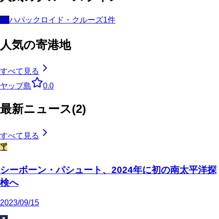
🎓
ハパックロイド・クルーズ
1
件
人気の寄港地
すべて見る
ヤップ島
0.0
最新ニュース
(
2
)
すべて見る
🍸
シーボーン・パシュート、2024年に初の南太平洋探
検へ
2023/09/15