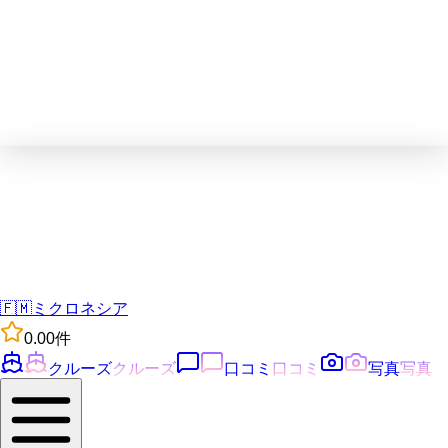
🇫🇲
ミクロネシア
0.0
0
件
クルーズ
クルーズ
口コミ
口コミ
写真
写真