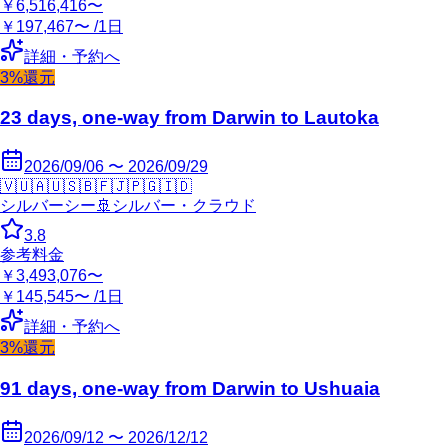
￥6,516,416〜
￥197,467〜 /1日
詳細・予約へ
3%還元
23 days, one-way from Darwin to Lautoka
2026/09/06 〜 2026/09/29
🇻🇺
🇦🇺
🇸🇧
🇫🇯
🇵🇬
🇮🇩
シルバーシー
🚢
シルバー・クラウド
3.8
参考料金
￥3,493,076〜
￥145,545〜 /1日
詳細・予約へ
3%還元
91 days, one-way from Darwin to Ushuaia
2026/09/12 〜 2026/12/12