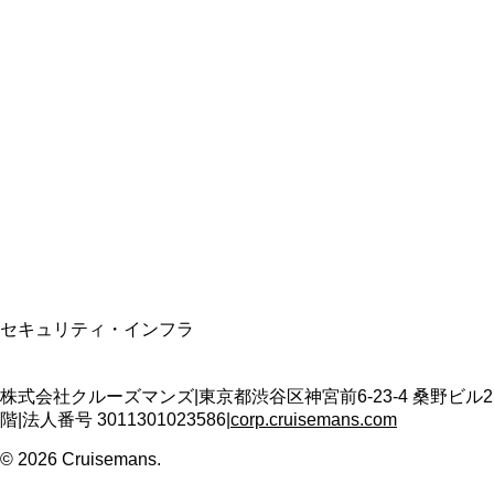
総合旅行業務取扱管理者
資格保有
適格請求書発行事業者
T3011301023586
SSL/TLS暗号化通信
セキュリティ・インフラ
株式会社クルーズマンズ
|
東京都渋谷区神宮前6-23-4 桑野ビル2
階
|
法人番号
3011301023586
|
corp.cruisemans.com
©
2026
Cruisemans.