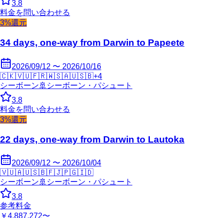
3.8
料金を問い合わせる
3%還元
34 days, one-way from Darwin to Papeete
2026/09/12 〜 2026/10/16
🇨🇰
🇻🇺
🇫🇷
🇼🇸
🇦🇺
🇸🇧
+
4
シーボーン
🚢
シーボーン・パシュート
3.8
料金を問い合わせる
3%還元
22 days, one-way from Darwin to Lautoka
2026/09/12 〜 2026/10/04
🇻🇺
🇦🇺
🇸🇧
🇫🇯
🇵🇬
🇮🇩
シーボーン
🚢
シーボーン・パシュート
3.8
参考料金
￥4,887,272〜