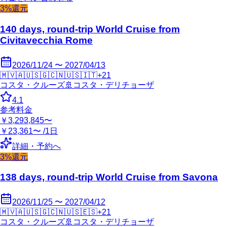
3%還元
140 days, round-trip World Cruise from
Civitavecchia Rome
2026/11/24 〜 2027/04/13
🇲🇻
🇦🇺
🇸🇬
🇨🇳
🇺🇸
🇮🇹
+
21
コスタ・クルーズ
🚢
コスタ・デリチョーザ
4.1
参考料金
￥3,293,845〜
￥23,361〜 /1日
詳細・予約へ
3%還元
138 days, round-trip World Cruise from Savona
2026/11/25 〜 2027/04/12
🇲🇻
🇦🇺
🇸🇬
🇨🇳
🇺🇸
🇪🇸
+
21
コスタ・クルーズ
🚢
コスタ・デリチョーザ