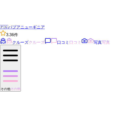
🇵🇬
パプアニューギニア
3.3
6
件
クルーズ
クルーズ
口コミ
口コミ
写真
写真
その他
その他