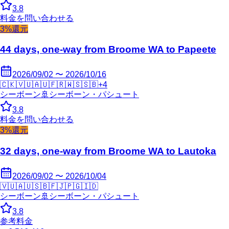
3.8
料金を問い合わせる
3%還元
44 days, one-way from Broome WA to Papeete
2026/09/02 〜 2026/10/16
🇨🇰
🇻🇺
🇦🇺
🇫🇷
🇼🇸
🇸🇧
+
4
シーボーン
🚢
シーボーン・パシュート
3.8
料金を問い合わせる
3%還元
32 days, one-way from Broome WA to Lautoka
2026/09/02 〜 2026/10/04
🇻🇺
🇦🇺
🇸🇧
🇫🇯
🇵🇬
🇮🇩
シーボーン
🚢
シーボーン・パシュート
3.8
参考料金