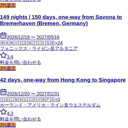
3%還元
149 nights / 150 days, one-way from Savona to
Bremerhaven (Bremen, Germany)
2026/12/18 〜 2027/05/16
🇲🇦
🇲🇻
🇸🇬
🇳🇿
🇨🇰
🇬🇧
+
24
フェニックス・ライゼン
🚢
アルタニア
3.4
料金を問い合わせる
3%還元
42 days, one-way from Hong Kong to Singapore
2026/12/20 〜 2027/01/31
🇸🇬
🇨🇳
🇦🇺
🇮🇩
🇻🇳
🇵🇬
+
3
ホーランド・アメリカ・ライン
🚢
ウエステルダム
4.3
料金を問い合わせる
3%還元