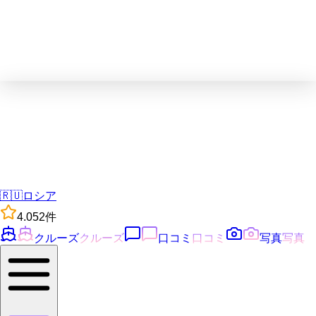
🇷🇺
ロシア
4.0
52
件
クルーズ
クルーズ
口コミ
口コミ
写真
写真