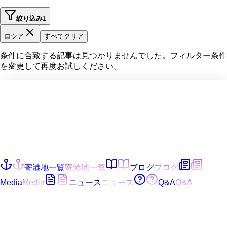
絞り込み
1
ロシア
すべてクリア
条件に合致する記事は見つかりませんでした。フィルター条件
を変更して再度お試しください。
寄港地一覧
寄港地一覧
ブログ
ブログ
Media
Media
ニュース
ニュース
Q&A
Q&A