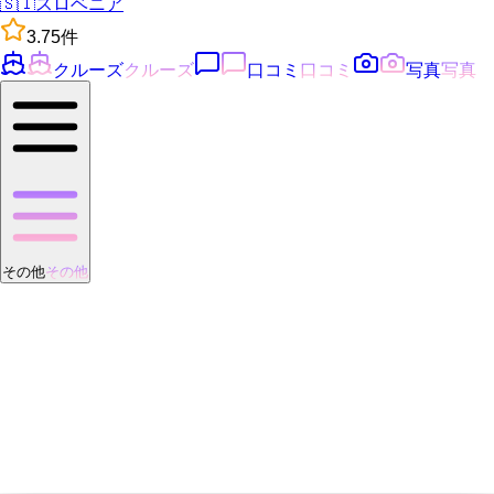
🇸🇮
スロベニア
3.7
5
件
クルーズ
クルーズ
口コミ
口コミ
写真
写真
その他
その他