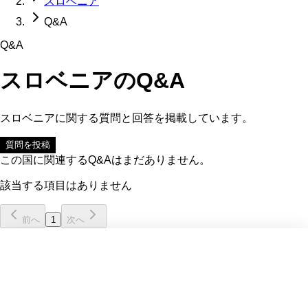
スロベニア
Q&A
Q&A
スロベニア
のQ&A
スロベニア
に関する質問と回答を掲載しています。
質問を投稿
この国に関連するQ&Aはまだありません。
該当する項目はありません
前へ
1
次へ