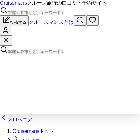
Cruisemans
クルーズ旅行の口コミ・予約サイト
クルーズマンズとは
投稿する
スロベニア
Cruisemansトップ