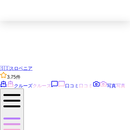
🇸🇮
スロベニア
3.7
5
件
クルーズ
クルーズ
口コミ
口コミ
写真
写真